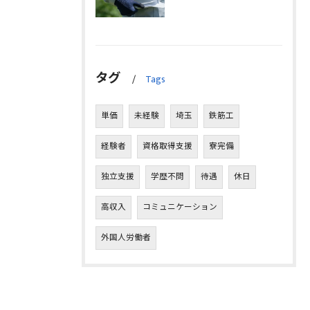
タグ
Tags
単価
未経験
埼玉
鉄筋工
経験者
資格取得支援
寮完備
独立支援
学歴不問
待遇
休日
高収入
コミュニケーション
外国人労働者