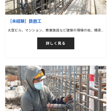
［未経験］鉄筋工
大型ビル、マンション、商業施設など建築の現場の他、橋梁など土木の現場での鉄筋工事
詳しく見る