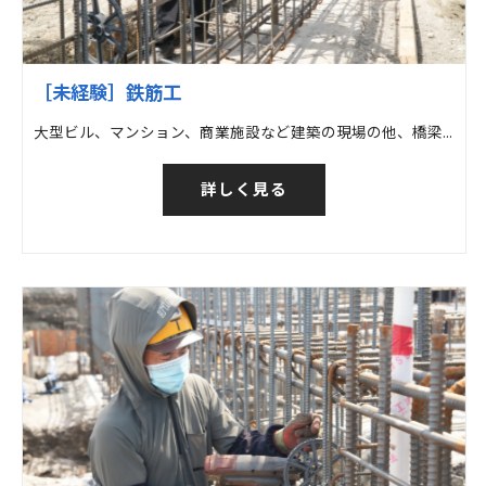
［未経験］鉄筋工
大型ビル、マンション、商業施設など建築の現場の他、橋梁など土木の現場での鉄筋工事
詳しく見る