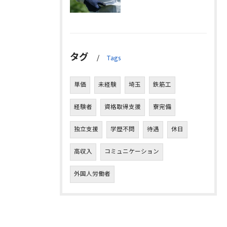
タグ
Tags
単価
未経験
埼玉
鉄筋工
経験者
資格取得支援
寮完備
独立支援
学歴不問
待遇
休日
高収入
コミュニケーション
外国人労働者