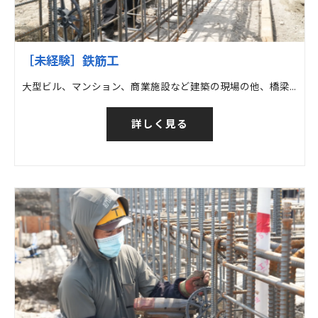
［未経験］鉄筋工
大型ビル、マンション、商業施設など建築の現場の他、橋梁など土木の現場での鉄筋工事
詳しく見る