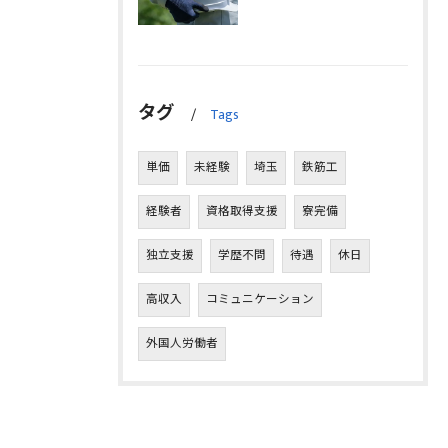
タグ
Tags
単価
未経験
埼玉
鉄筋工
経験者
資格取得支援
寮完備
独立支援
学歴不問
待遇
休日
高収入
コミュニケーション
外国人労働者