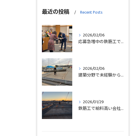
最近の投稿
Recent Posts
2026/02/06
応募急増中の鉄筋工で高給を目指す方法徹底解説埼玉県三郷市版
2026/02/06
建築分野で未経験から始める求人探しと三郷市で正社員就職の秘訣
2026/01/29
鉄筋工で給料高い会社に転職したリアルなインタビュー事例を埼玉県三郷市で解説