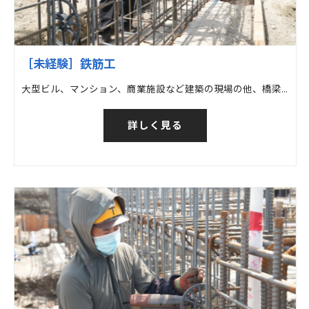
［未経験］鉄筋工
大型ビル、マンション、商業施設など建築の現場の他、橋梁など土木の現場での鉄筋工事
詳しく見る