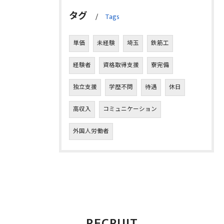
タグ
Tags
単価
未経験
埼玉
鉄筋工
経験者
資格取得支援
寮完備
独立支援
学歴不問
待遇
休日
高収入
コミュニケーション
外国人労働者
RECRUIT