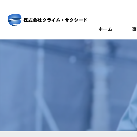
ホーム
ビ
ス