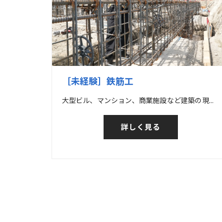
［未経験］鉄筋工
大型ビル、マンション、商業施設など建築の現場の他、橋梁など土木の現場での鉄筋工事
詳しく見る