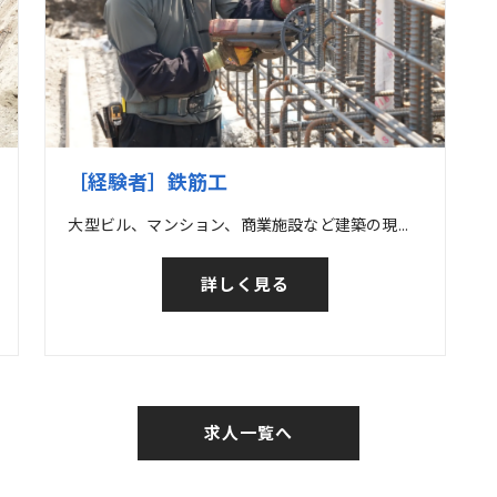
［経験者］鉄筋工
大型ビル、マンション、商業施設など建築の現場の他、橋梁など土木の現場での鉄筋工事
詳しく見る
求人一覧へ