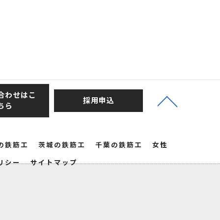
合わせはこ
採用申込
ちら
の鉄筋工
茨城の鉄筋工
千葉の鉄筋工
女性
リシー
サイトマップ