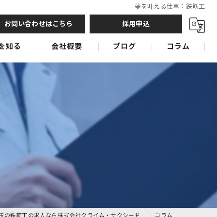
夢を叶える仕事：鉄筋工
お問い合わせはこちら
採用申込
を知る
会社概要
ブログ
コラム
鉄筋工
鉄筋工
鉄筋工
玉の鉄筋工の求人なら株式会社クライム・サクシード
コラム