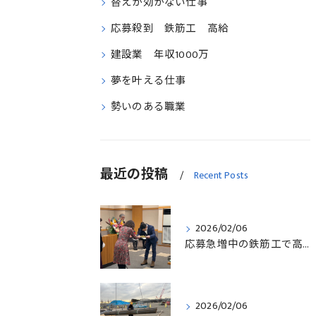
替えが効かない仕事
応募殺到 鉄筋工 高給
建設業 年収1000万
夢を叶える仕事
勢いのある職業
最近の投稿
Recent Posts
2026/02/06
応募急増中の鉄筋工で高給を目指す方法徹底解説埼玉県三郷市版
2026/02/06