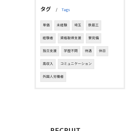
タグ
Tags
単価
未経験
埼玉
鉄筋工
経験者
資格取得支援
寮完備
独立支援
学歴不問
待遇
休日
高収入
コミュニケーション
外国人労働者
RECRUIT