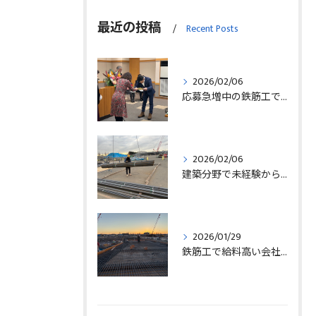
最近の投稿
Recent Posts
2026/02/06
応募急増中の鉄筋工で高給を目指す方法徹底解説埼玉県三郷市版
2026/02/06
建築分野で未経験から始める求人探しと三郷市で正社員就職の秘訣
2026/01/29
鉄筋工で給料高い会社に転職したリアルなインタビュー事例を埼玉県三郷市で解説