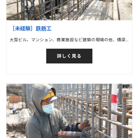
［未経験］鉄筋工
大型ビル、マンション、商業施設など建築の現場の他、橋梁など土木の現場での鉄筋工事
詳しく見る