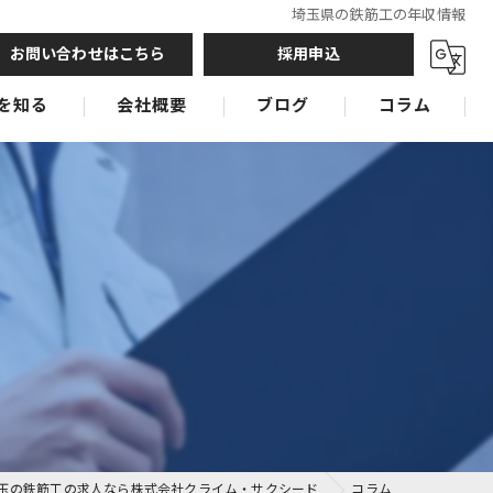
埼玉県の鉄筋工の年収情報
お問い合わせはこちら
採用申込
を知る
会社概要
ブログ
コラム
鉄筋工
鉄筋工
鉄筋工
玉の鉄筋工の求人なら株式会社クライム・サクシード
コラム