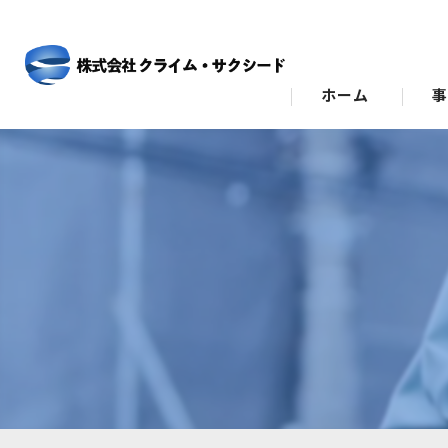
ホーム
ビ
ス