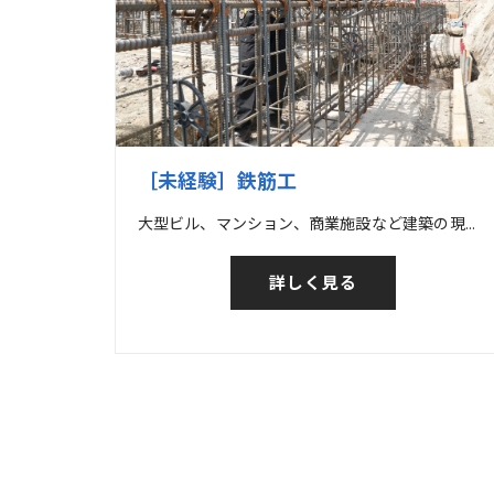
［未経験］鉄筋工
大型ビル、マンション、商業施設など建築の現場の他、橋梁など土木の現場での鉄筋工事
詳しく見る