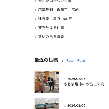
替えが効かない仕事
応募殺到 鉄筋工 高給
建設業 年収1000万
夢を叶える仕事
勢いのある職業
最近の投稿
Recent Posts
2026/02/06
応募急増中の鉄筋工で高給を目指す方法徹底解説埼玉県三郷市版
2026/02/06