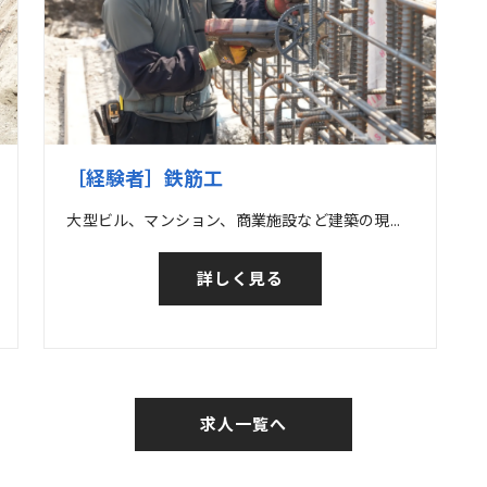
［経験者］鉄筋工
大型ビル、マンション、商業施設など建築の現場の他、橋梁など土木の現場での鉄筋工事
詳しく見る
求人一覧へ