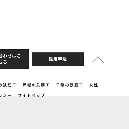
合わせはこ
採用申込
ちら
の鉄筋工
茨城の鉄筋工
千葉の鉄筋工
女性
リシー
サイトマップ