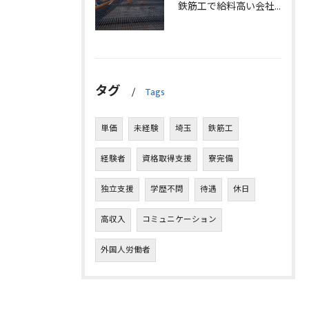
鉄筋工で給料高い会社に転職したリアルなインタビュー事例を埼玉県三郷市で解説
タグ
Tags
単価
未経験
埼玉
鉄筋工
経験者
資格取得支援
寮完備
独立支援
学歴不問
待遇
休日
高収入
コミュニケーション
外国人労働者