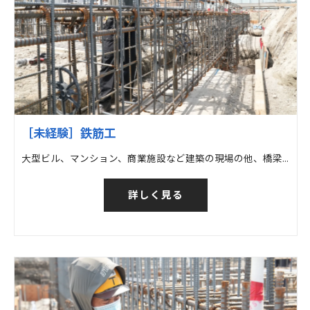
［未経験］鉄筋工
大型ビル、マンション、商業施設など建築の現場の他、橋梁など土木の現場での鉄筋工事
詳しく見る