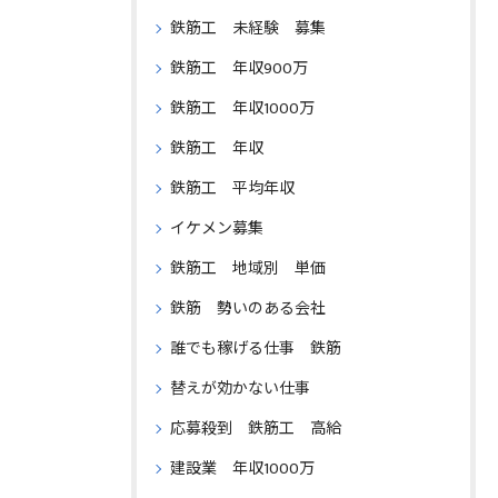
鉄筋工 未経験 募集
鉄筋工 年収900万
鉄筋工 年収1000万
鉄筋工 年収
鉄筋工 平均年収
イケメン募集
鉄筋工 地域別 単価
鉄筋 勢いのある会社
誰でも稼げる仕事 鉄筋
替えが効かない仕事
応募殺到 鉄筋工 高給
建設業 年収1000万