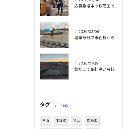
応募急増中の鉄筋工で高給を目指す方法徹底解説埼玉県三郷市版
2026/02/06
建築分野で未経験から始める求人探しと三郷市で正社員就職の秘訣
2026/01/29
鉄筋工で給料高い会社に転職したリアルなインタビュー事例を埼玉県三郷市で解説
タグ
Tags
単価
未経験
埼玉
鉄筋工