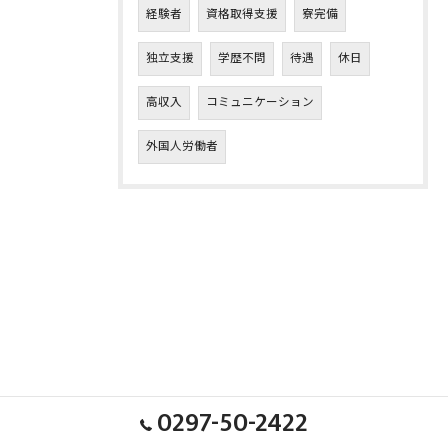
経験者
資格取得支援
寮完備
独立支援
学歴不問
待遇
休日
高収入
コミュニケーション
外国人労働者
0297-50-2422