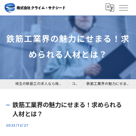
鉄筋工業界の魅力にせまる！求
められる人材とは？
埼玉の鉄筋工の求人なら株式会社クライム・サクシード
コラム
鉄筋工業界の魅力にせまる！求められる人材とは？
鉄筋工業界の魅力にせまる！求められる
人材とは？
2023/12/27