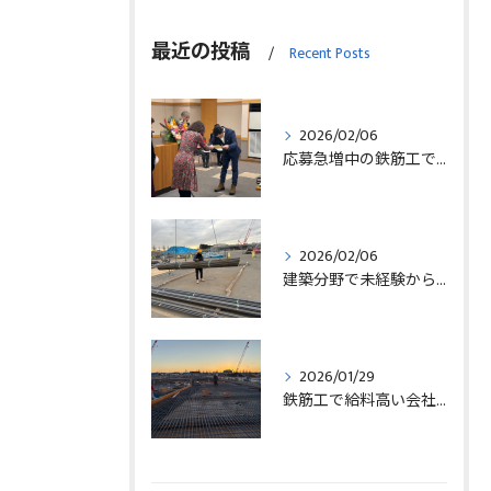
最近の投稿
Recent Posts
2026/02/06
応募急増中の鉄筋工で高給を目指す方法徹底解説埼玉県三郷市版
2026/02/06
建築分野で未経験から始める求人探しと三郷市で正社員就職の秘訣
2026/01/29
鉄筋工で給料高い会社に転職したリアルなインタビュー事例を埼玉県三郷市で解説