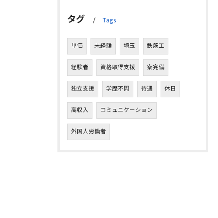
タグ
Tags
単価
未経験
埼玉
鉄筋工
経験者
資格取得支援
寮完備
独立支援
学歴不問
待遇
休日
高収入
コミュニケーション
外国人労働者