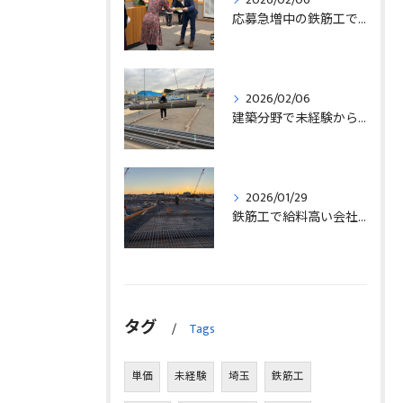
応募急増中の鉄筋工で高給を目指す方法徹底解説埼玉県三郷市版
2026/02/06
建築分野で未経験から始める求人探しと三郷市で正社員就職の秘訣
2026/01/29
鉄筋工で給料高い会社に転職したリアルなインタビュー事例を埼玉県三郷市で解説
タグ
Tags
単価
未経験
埼玉
鉄筋工