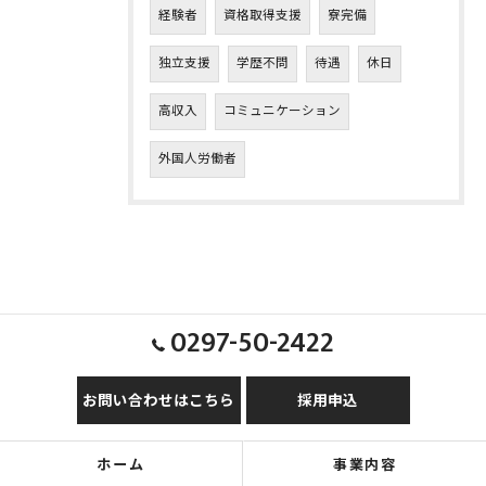
経験者
資格取得支援
寮完備
独立支援
学歴不問
待遇
休日
高収入
コミュニケーション
外国人労働者
0297-50-2422
お問い合わせはこちら
採用申込
ホーム
事業内容