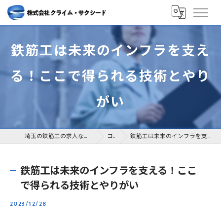
鉄筋工は未来のインフラを支え
る！ここで得られる技術とやり
がい
埼玉の鉄筋工の求人なら株式会社クライム・サクシード
コラム
鉄筋工は未来のインフラを支える！ここで得られる技術とやりがい
鉄筋工は未来のインフラを支える！ここ
で得られる技術とやりがい
2023/12/28