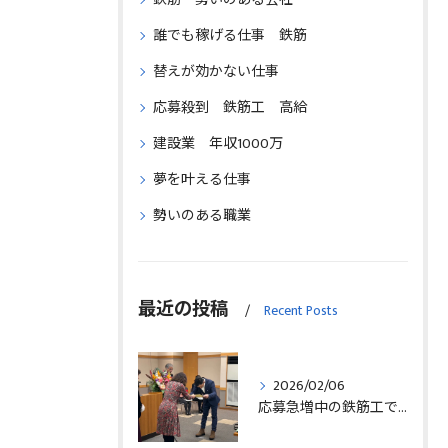
誰でも稼げる仕事 鉄筋
替えが効かない仕事
応募殺到 鉄筋工 高給
建設業 年収1000万
夢を叶える仕事
勢いのある職業
最近の投稿
Recent Posts
2026/02/06
応募急増中の鉄筋工で高給を目指す方法徹底解説埼玉県三郷市版