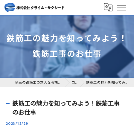
鉄筋工の魅力を知ってみよう！
鉄筋工事のお仕事
埼玉の鉄筋工の求人なら株式会社クライム・サクシード
コラム
鉄筋工の魅力を知ってみよう！鉄筋工事のお仕事
鉄筋工の魅力を知ってみよう！鉄筋工事
のお仕事
2023/12/29