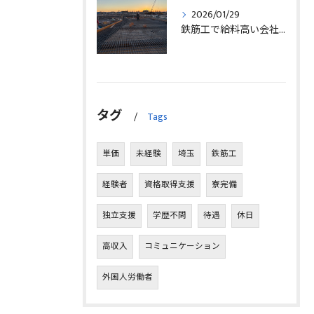
2026/01/29
鉄筋工で給料高い会社に転職したリアルなインタビュー事例を埼玉県三郷市で解説
タグ
Tags
単価
未経験
埼玉
鉄筋工
経験者
資格取得支援
寮完備
独立支援
学歴不問
待遇
休日
高収入
コミュニケーション
外国人労働者