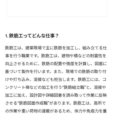
1. 鉄筋工ってどんな仕事？
鉄筋工は、建築現場で主に鉄筋を加工し、組み立てる仕
事を行う職業です。鉄筋工は、建物や橋などの耐震性を
向上させるために、鉄筋の配置や強度を計算し、図面に
基づいて製作を行います。また、現場での鉄筋の取り付
けや打ち込み、溶接なども担当します。鉄筋工には、コ
ンクリート棒などの加工を行う“鉄筋組立職”と、溶接や
加工に加え、設計図や詳細図書を読み取って作業に反映
させる“鉄筋図面作成職”があります。鉄筋工は、高所で
の作業や重い荷物の運搬があるため、体力や免疫力を養