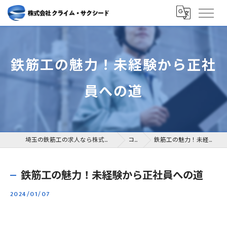
鉄筋工の魅力！未経験から正社
員への道
埼玉の鉄筋工の求人なら株式会社クライム・サクシード
コラム
鉄筋工の魅力！未経験から正社員への道
鉄筋工の魅力！未経験から正社員への道
2024/01/07