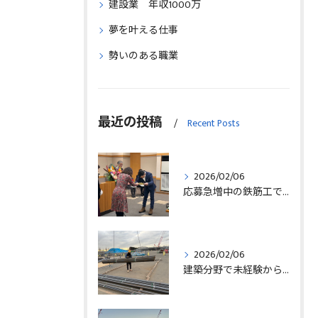
建設業 年収1000万
夢を叶える仕事
勢いのある職業
最近の投稿
Recent Posts
2026/02/06
応募急増中の鉄筋工で高給を目指す方法徹底解説埼玉県三郷市版
2026/02/06
建築分野で未経験から始める求人探しと三郷市で正社員就職の秘訣