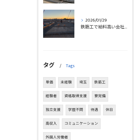
2026/01/29
鉄筋工で給料高い会社に転職したリアルなインタビュー事例を埼玉県三郷市で解説
タグ
Tags
単価
未経験
埼玉
鉄筋工
経験者
資格取得支援
寮完備
独立支援
学歴不問
待遇
休日
高収入
コミュニケーション
外国人労働者