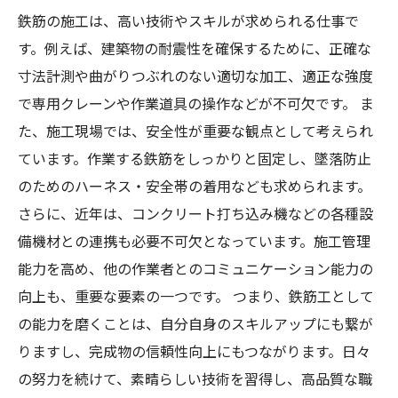
鉄筋の施工は、高い技術やスキルが求められる仕事で
す。例えば、建築物の耐震性を確保するために、正確な
寸法計測や曲がりつぶれのない適切な加工、適正な強度
で専用クレーンや作業道具の操作などが不可欠です。 ま
た、施工現場では、安全性が重要な観点として考えられ
ています。作業する鉄筋をしっかりと固定し、墜落防止
のためのハーネス・安全帯の着用なども求められます。
さらに、近年は、コンクリート打ち込み機などの各種設
備機材との連携も必要不可欠となっています。施工管理
能力を高め、他の作業者とのコミュニケーション能力の
向上も、重要な要素の一つです。 つまり、鉄筋工として
の能力を磨くことは、自分自身のスキルアップにも繋が
りますし、完成物の信頼性向上にもつながります。日々
の努力を続けて、素晴らしい技術を習得し、高品質な職