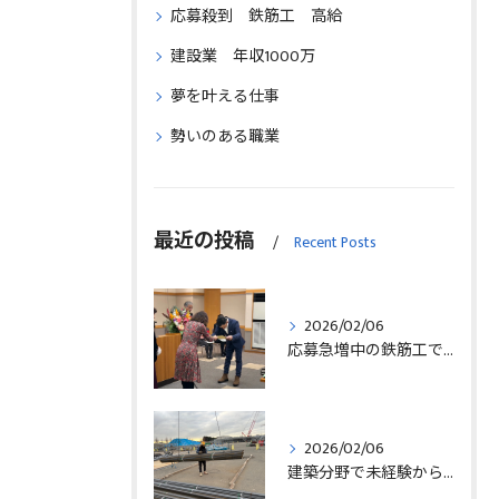
応募殺到 鉄筋工 高給
建設業 年収1000万
夢を叶える仕事
勢いのある職業
最近の投稿
Recent Posts
2026/02/06
応募急増中の鉄筋工で高給を目指す方法徹底解説埼玉県三郷市版
2026/02/06
建築分野で未経験から始める求人探しと三郷市で正社員就職の秘訣