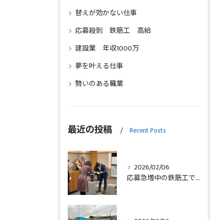
替えが効かない仕事
応募殺到 鉄筋工 高給
建設業 年収1000万
夢を叶える仕事
勢いのある職業
最近の投稿
Recent Posts
2026/02/06
応募急増中の鉄筋工で高給を目指す方法徹底解説埼玉県三郷市版