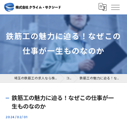
鉄筋工の魅力に迫る！なぜこの
仕事が一生ものなのか
埼玉の鉄筋工の求人なら株式会社クライム・サクシード
コラム
鉄筋工の魅力に迫る！なぜこの仕事が一生ものなのか
鉄筋工の魅力に迫る！なぜこの仕事が一
生ものなのか
2024/02/01