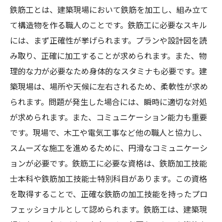
鉄筋工とは、建築現場において鉄筋を加工し、組み立て
て構造物を作る職人のことです。鉄筋工に必要なスキル
には、まず正確性が挙げられます。プランや設計図を読
み取り、正確に加工することが求められます。また、物
理的な力が必要なため身体的なスタミナも必要です。建
築現場は、場所や天候に左右されるため、柔軟性が求め
られます。問題が発生した場合には、瞬時に適切な対処
が求められます。また、コミュニケーション能力も重要
です。現場で、木工や電気工事など他の職人と協力し、
スムーズな施工を進めるために、円滑なコミュニケーシ
ョンが必要です。鉄筋工に必要な資格は、鉄筋加工技能
士本科や鉄筋加工技能士特別科目があります。この資格
を取得することで、正確な鉄筋の加工技能を持ったプロ
フェッショナルとして認められます。鉄筋工は、建築現