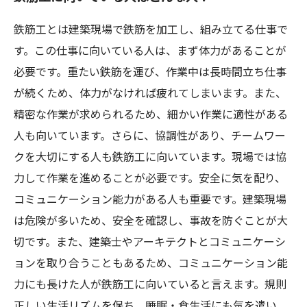
鉄筋工とは建築現場で鉄筋を加工し、組み立てる仕事で
す。この仕事に向いている人は、まず体力があることが
必要です。重たい鉄筋を運び、作業中は長時間立ち仕事
が続くため、体力がなければ疲れてしまいます。また、
精密な作業が求められるため、細かい作業に適性がある
人も向いています。さらに、協調性があり、チームワー
クを大切にする人も鉄筋工に向いています。現場では協
力して作業を進めることが必要です。安全に気を配り、
コミュニケーション能力がある人も重要です。建築現場
は危険が多いため、安全を確認し、事故を防ぐことが大
切です。また、建築士やアーキテクトとコミュニケーシ
ョンを取り合うこともあるため、コミュニケーション能
力にも長けた人が鉄筋工に向いていると言えます。規則
正しい生活リズムを保ち、睡眠・食生活にも気を遣い、