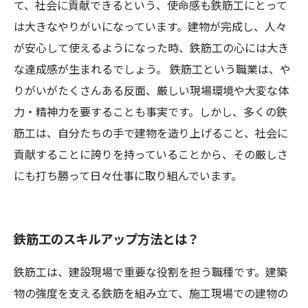
て、社会に貢献できるという、使命感も鉄筋工にとって
は大きなやりがいになっています。建物が完成し、人々
が安心して使えるようになった時、鉄筋工の心には大き
な達成感が生まれるでしょう。 鉄筋工という職業は、や
りがいがたくさんある反面、厳しい現場環境や大変な体
力・精神力を要することも事実です。しかし、多くの鉄
筋工は、自分たちの手で建物を造り上げること、社会に
貢献することに誇りを持っていることから、その厳しさ
にも打ち勝って日々仕事に取り組んでいます。
鉄筋工のスキルアップ方法とは？
鉄筋工は、建設現場で重要な役割を担う職種です。建築
物の強度を支える鉄筋を組み立て、施工現場での建物の