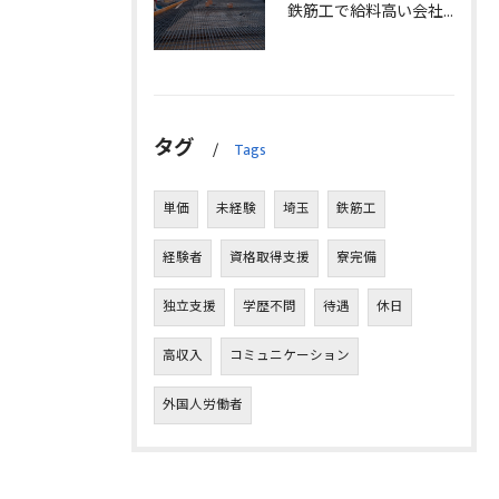
鉄筋工で給料高い会社に転職したリアルなインタビュー事例を埼玉県三郷市で解説
タグ
Tags
単価
未経験
埼玉
鉄筋工
経験者
資格取得支援
寮完備
独立支援
学歴不問
待遇
休日
高収入
コミュニケーション
外国人労働者