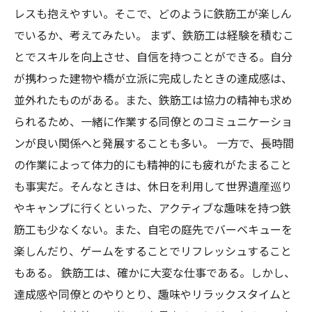
レスも抱えやすい。そこで、どのように鉄筋工が楽しん
でいるか、考えてみたい。 まず、鉄筋工は経験を積むこ
とでスキルを向上させ、自信を持つことができる。自分
が携わった建物や橋が立派に完成したときの達成感は、
並外れたものがある。また、鉄筋工は協力の精神も求め
られるため、一緒に作業する同僚とのコミュニケーショ
ンが良い関係へと発展することも多い。 一方で、長時間
の作業によって体力的にも精神的にも疲れがたまること
も事実だ。そんなときは、休日を利用して世界遺産巡り
やキャンプに行くといった、アクティブな趣味を持つ鉄
筋工も少なくない。また、自宅の庭先でバーベキューを
楽しんだり、ゲームをすることでリフレッシュすること
もある。 鉄筋工は、確かに大変な仕事である。しかし、
達成感や同僚とのやりとり、趣味やリラックスタイムと