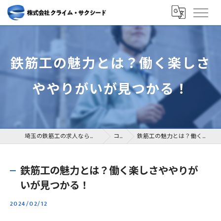
鉄筋工の魅力とは？働く楽しさ
ややりがいが見つかる！
埼玉の鉄筋工の求人なら株式会社クライム・サクシード
コラム
鉄筋工の魅力とは？働く楽しさややりがいが見つかる！
鉄筋工の魅力とは？働く楽しさややりが
いが見つかる！
2024/02/12