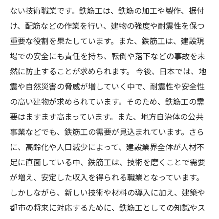
ない技術職業です。鉄筋工は、鉄筋の加工や製作、据付
け、配筋などの作業を行い、建物の強度や耐震性を保つ
重要な役割を果たしています。また、鉄筋工は、建設現
場での安全にも責任を持ち、転倒や落下などの事故を未
然に防止することが求められます。 今後、日本では、地
震や自然災害の脅威が増していく中で、耐震性や安全性
の高い建物が求められています。そのため、鉄筋工の需
要はますます高まっています。また、地方自治体の公共
事業などでも、鉄筋工の需要が見込まれています。さら
に、高齢化や人口減少によって、建設業界全体が人材不
足に直面している中、鉄筋工は、技術を磨くことで需要
が増え、安定した収入を得られる職業となっています。
しかしながら、新しい技術や材料の導入に加え、建築や
都市の将来に対応するために、鉄筋工としての知識やス