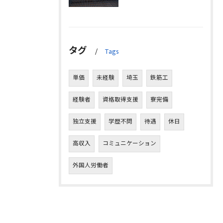
タグ
Tags
単価
未経験
埼玉
鉄筋工
経験者
資格取得支援
寮完備
独立支援
学歴不問
待遇
休日
高収入
コミュニケーション
外国人労働者