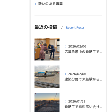
勢いのある職業
最近の投稿
Recent Posts
2026/02/06
応募急増中の鉄筋工で高給を目指す方法徹底解説埼玉県三郷市版
2026/02/06
建築分野で未経験から始める求人探しと三郷市で正社員就職の秘訣
2026/01/29
鉄筋工で給料高い会社に転職したリアルなインタビュー事例を埼玉県三郷市で解説