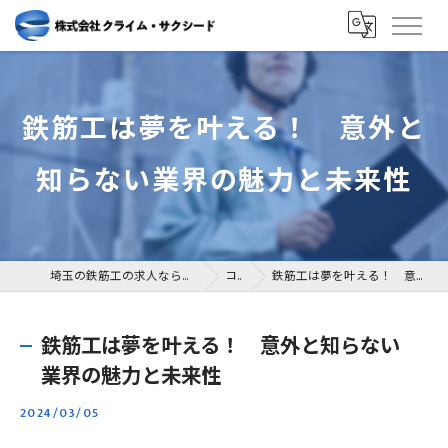
鉄筋工は夢を叶える！ 意外と
知らない業界の魅力と未来性
埼玉の鉄筋工の求人なら株式会社クライム・サクシード
コラム
鉄筋工は夢を叶える！ 意外と知らない業界の魅力と未来性
鉄筋工は夢を叶える！ 意外と知らない
業界の魅力と未来性
2024/03/05