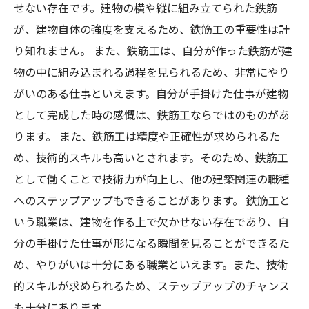
せない存在です。建物の横や縦に組み立てられた鉄筋
が、建物自体の強度を支えるため、鉄筋工の重要性は計
り知れません。 また、鉄筋工は、自分が作った鉄筋が建
物の中に組み込まれる過程を見られるため、非常にやり
がいのある仕事といえます。自分が手掛けた仕事が建物
として完成した時の感慨は、鉄筋工ならではのものがあ
ります。 また、鉄筋工は精度や正確性が求められるた
め、技術的スキルも高いとされます。そのため、鉄筋工
として働くことで技術力が向上し、他の建築関連の職種
へのステップアップもできることがあります。 鉄筋工と
いう職業は、建物を作る上で欠かせない存在であり、自
分の手掛けた仕事が形になる瞬間を見ることができるた
め、やりがいは十分にある職業といえます。また、技術
的スキルが求められるため、ステップアップのチャンス
も十分にあります。