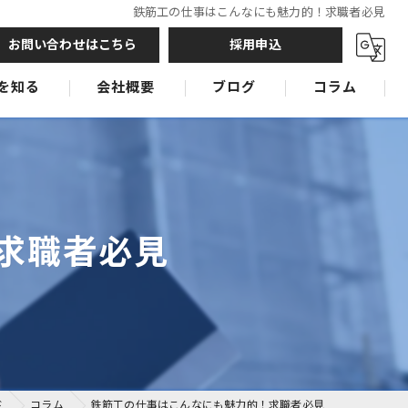
鉄筋工の仕事はこんなにも魅力的！求職者必見
お問い合わせはこちら
採用申込
を知る
会社概要
ブログ
コラム
鉄筋工
鉄筋工
鉄筋工
求職者必見
ド
コラム
鉄筋工の仕事はこんなにも魅力的！求職者必見