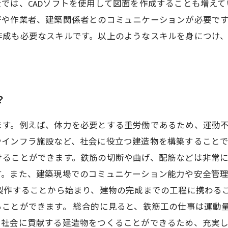
では、CADソフトを使用して図面を作成することも増えてい
督や作業者、建築関係者とのコミュニケーションが必要で
作成も必要なスキルです。以上のようなスキルを身につけ
？
ます。例えば、体力を必要とする重労働であるため、運動
インフラ施設など、社会に役立つ建造物を構築することで
けることができます。鉄筋の切断や曲げ、配筋などは非常
す。また、建築現場でのコミュニケーション能力や安全管
製作することから始まり、建物の完成までの工程に携わる
ことができます。 総合的に見ると、鉄筋工の仕事は運動
、社会に貢献する建造物をつくることができるため、充実