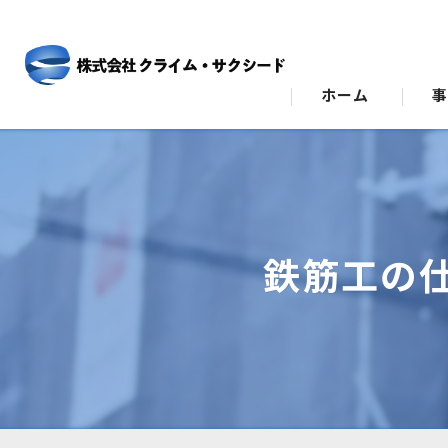
ホーム
ビ
ス
鉄筋工の