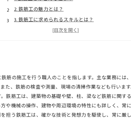
2. 鉄筋工の魅力とは？
3. 鉄筋工に求められるスキルとは？
4. 鉄筋工の仕事で得られるメリットとは？
5. 鉄筋工の求職者に向けたアドバイス
に鉄筋の施工を行う職人のことを指します。主な業務には
。また、鉄筋の検査や測量、現場の清掃作業なども行います
す。鉄筋工は、建築物の基礎や壁、柱、梁など鉄筋に関す
い方や機械の操作、建物や周辺環境の特性にも詳しく、常
割を担う鉄筋工は、確かな技術と発想力を駆使し、常に厳