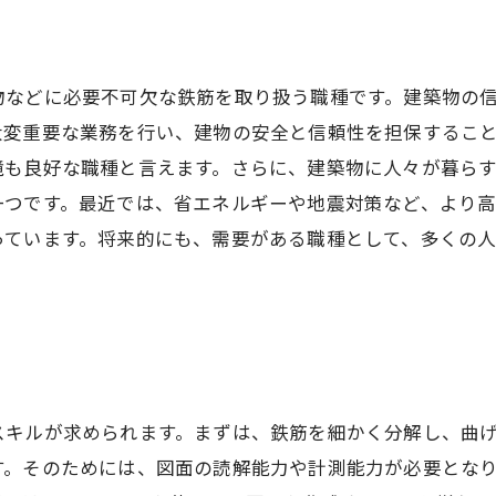
物などに必要不可欠な鉄筋を取り扱う職種です。建築物の
大変重要な業務を行い、建物の安全と信頼性を担保するこ
境も良好な職種と言えます。さらに、建築物に人々が暮ら
一つです。最近では、省エネルギーや地震対策など、より
っています。将来的にも、需要がある職種として、多くの
スキルが求められます。まずは、鉄筋を細かく分解し、曲
す。そのためには、図面の読解能力や計測能力が必要とな