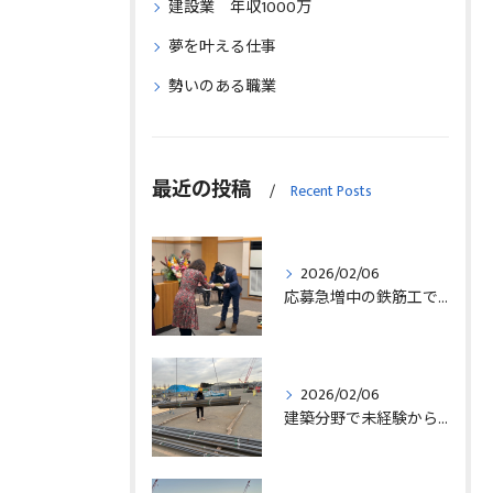
建設業 年収1000万
夢を叶える仕事
勢いのある職業
最近の投稿
Recent Posts
2026/02/06
応募急増中の鉄筋工で高給を目指す方法徹底解説埼玉県三郷市版
2026/02/06
建築分野で未経験から始める求人探しと三郷市で正社員就職の秘訣