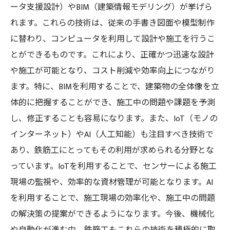
ータ支援設計）やBIM（建築情報モデリング）が挙げら
れます。これらの技術は、従来の手書き図面や模型制作
に替わり、コンピュータを利用して設計や施工を行うこ
とができるものです。これにより、正確かつ迅速な設計
や施工が可能となり、コスト削減や効率向上につながり
ます。特に、BIMを利用することで、建築物の全体像を立
体的に把握することができ、施工中の問題や課題を予測
し、修正することも容易になります。また、IoT（モノの
インターネット）やAI（人工知能）も注目すべき技術で
あり、鉄筋工にとってもその利用が求められる分野とな
っています。IoTを利用することで、センサーによる施工
現場の監視や、効率的な資材管理が可能となります。AI
を利用することで、施工現場の効率化や、施工中の問題
の解決策の提案ができるようになります。今後、機械化