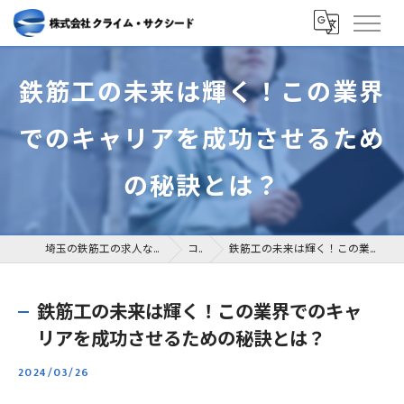
鉄筋工の未来は輝く！この業界
でのキャリアを成功させるため
の秘訣とは？
埼玉の鉄筋工の求人なら株式会社クライム・サクシード
コラム
鉄筋工の未来は輝く！この業界でのキャリアを成功させるための秘訣とは？
鉄筋工の未来は輝く！この業界でのキャ
リアを成功させるための秘訣とは？
2024/03/26