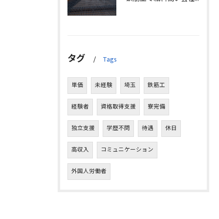
タグ
Tags
単価
未経験
埼玉
鉄筋工
経験者
資格取得支援
寮完備
独立支援
学歴不問
待遇
休日
高収入
コミュニケーション
外国人労働者