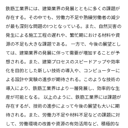
鉄筋工業界には、建築業界の発展とともに多くの課題が
存在する。その中でも、労働力不足や熟練労働者の減少
が最も深刻な問題の1つとなっている。また、自然災害の
発生による施工工程の遅れや、繁忙期における材料や資
源の不足も大きな課題である。 一方で、今後の展望とし
ては、建築業界の発展に伴って需要が増加することが予
想される。また、建築プロセスのスピードアップや効率
化を目的とした新しい技術の導入や、コンピューターに
よる設計や実験の進歩が期待される。このような技術の
導入により、鉄筋工業界はより一層発展し、効率的な生
産が可能となる。 以上のように、鉄筋工業界には課題が
存在するが、技術の進歩によって今後の展望も大いに期
待される。また、労働力不足や材料不足などの課題に対
して、労働環境の改善や資源の有効活用など、積極的な