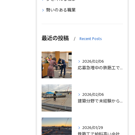
勢いのある職業
最近の投稿
Recent Posts
2026/02/06
応募急増中の鉄筋工で高給を目指す方法徹底解説埼玉県三郷市版
2026/02/06
建築分野で未経験から始める求人探しと三郷市で正社員就職の秘訣
2026/01/29
鉄筋工で給料高い会社に転職したリアルなインタビュー事例を埼玉県三郷市で解説