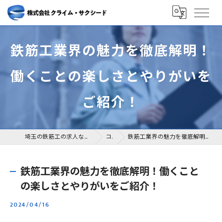
鉄筋工業界の魅力を徹底解明！
働くことの楽しさとやりがいを
ご紹介！
埼玉の鉄筋工の求人なら株式会社クライム・サクシード
コラム
鉄筋工業界の魅力を徹底解明！働くことの楽しさとやりがいをご紹介！
鉄筋工業界の魅力を徹底解明！働くこと
の楽しさとやりがいをご紹介！
2024/04/16