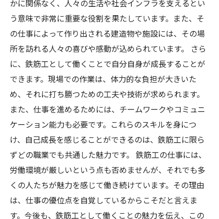
かに関係なく、人々の生活や社会インフラを支えるとい
う意味で非常に重要な役割を果たしています。また、そ
の仕事によって作り出される建造物や施設には、その場
所を訪れる人々の喜びや感動が込められています。 さら
に、鉄筋工として働くことで自分自身が成長することが
できます。現場での作業は、体力的な負担が大きいた
め、それに打ち勝つための工夫や技術が求められます。
また、仕事を進めるためには、チームワークやコミュニ
ケーション能力も必要です。これらのスキルを身につ
け、自己成長を感じることができるのは、鉄筋工に限ら
ずどの職業でも共通した魅力です。 鉄筋工の仕事には、
労働環境が厳しいという点も否めませんが、それでも多
くの人たちが魅力を感じて働き続けています。その理由
は、仕事の優位点を自覚しているからこそだと言えま
す。今後も、鉄筋工として働くことの魅力を伝え、この