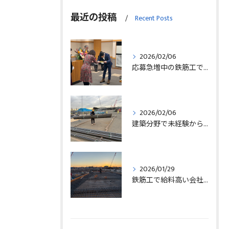
最近の投稿
Recent Posts
2026/02/06
応募急増中の鉄筋工で高給を目指す方法徹底解説埼玉県三郷市版
2026/02/06
建築分野で未経験から始める求人探しと三郷市で正社員就職の秘訣
2026/01/29
鉄筋工で給料高い会社に転職したリアルなインタビュー事例を埼玉県三郷市で解説