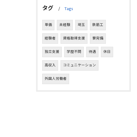
タグ
Tags
単価
未経験
埼玉
鉄筋工
経験者
資格取得支援
寮完備
独立支援
学歴不問
待遇
休日
高収入
コミュニケーション
外国人労働者