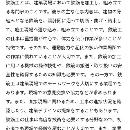
鉄筋工とは、建築現場において鉄筋を加工し、組み立て
る専門家のことです。彼らの主な仕事内容は、建物の骨
組みとなる鉄筋を、設計図に沿って切断・曲げ・結束し
て、施工現場へ運び込み、組み立てることです。 鉄筋工
の仕事は重労働が中心で、体力を使う作業が多いことが
特徴です。そのため、運動能力や起伏の多い作業場所で
の作業に慣れていることが大切です。また、鉄筋の加工
に用いる機械の操作技術や、鉄筋の搬送・取り扱いの安
全性を確保するための知識も必要です。 その一方で、鉄
筋工は建築現場でのチームワークを大切にする業種でも
あります。現場での意見交換や協力などが求められま
す。また、直接現場に関わるため、工事の進捗状況を確
認したり、建築デザインの提案をすることもあります。
鉄筋工の仕事は高度な技術を必要とする分野なので、初
心者でも現場で経験を積むことが大切です。また、業界