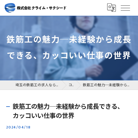
鉄筋工の魅力─未経験から成長
できる、カッコいい仕事の世界
埼玉の鉄筋工の求人なら株式会社クライム・サクシード
コラム
鉄筋工の魅力─未経験から成長できる、カッコいい仕事の世界
鉄筋工の魅力─未経験から成長できる、
カッコいい仕事の世界
2024/04/18