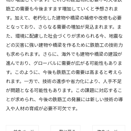
物が増加しています。これらの建造物に必要不可欠な鉄
筋工の需要も今後ますます増加していくと予想されま
す。加えて、老朽化した建物や橋梁の補修や改修も必要
となっており、さらなる需要の増加が見込まれます。ま
た、環境に配慮した社会づくりが求められる今、地震な
どの災害に強い建物や橋梁を作るために鉄筋工の技術力
も求められます。さらに、海外でも建物や橋梁の建設が
進んでおり、グローバルに需要が広がる可能性もありま
す。このように、今後も鉄筋工の需要は高まると考えら
れます。一方で、技術の進歩や省力化により、人手不足
が問題となる可能性もあります。この課題に対応するこ
とが求められ、今後の鉄筋工の発展には新しい技術の導
入や人材の育成が必要不可欠です。