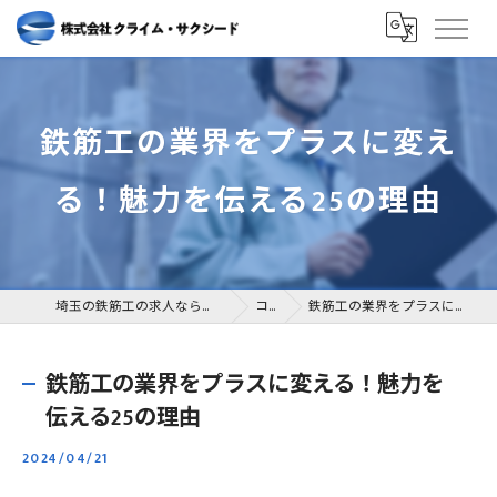
鉄筋工の業界をプラスに変え
る！魅力を伝える25の理由
埼玉の鉄筋工の求人なら株式会社クライム・サクシード
コラム
鉄筋工の業界をプラスに変える！魅力を伝える25の理由
鉄筋工の業界をプラスに変える！魅力を
伝える25の理由
2024/04/21