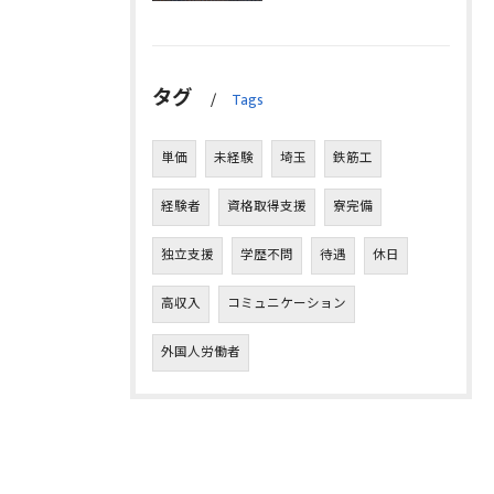
タグ
Tags
単価
未経験
埼玉
鉄筋工
経験者
資格取得支援
寮完備
独立支援
学歴不問
待遇
休日
高収入
コミュニケーション
外国人労働者