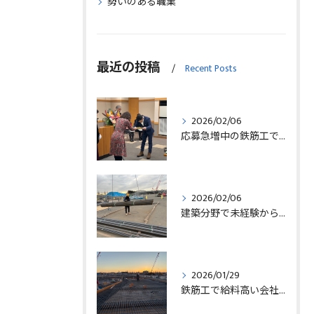
勢いのある職業
最近の投稿
Recent Posts
2026/02/06
応募急増中の鉄筋工で高給を目指す方法徹底解説埼玉県三郷市版
2026/02/06
建築分野で未経験から始める求人探しと三郷市で正社員就職の秘訣
2026/01/29
鉄筋工で給料高い会社に転職したリアルなインタビュー事例を埼玉県三郷市で解説