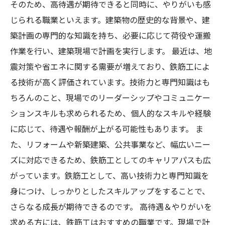
そのため、高待遇が期待できると同時に、やりがいも感
じられる職業といえます。建築物の歴史的な背景や、建
築計画の専門的な知識を持ち、必要に応じて荷役や運搬
作業を行い、建築現場で計画を実行します。 最近は、地
震対策や省エネに関する需要が増えており、鉄筋工によ
る技術が高く評価されています。技術力と専門知識はも
ちろんのこと、現場でのリーダーシップやコミュニケー
ションスキルも求められるため、個人的なスキルや経験
に応じて、待遇や報酬が上がる可能性もあります。 ま
た、リフォームや新築建築、公共事業など、幅広いニー
ズに対応できるため、鉄筋工としてのキャリアパスも広
がっています。鉄筋工として、高い技術力と専門知識を
身につけ、しっかりとしたスキルアップをすることで、
さらなる成長が期待できるのです。 高待遇＆やりがいを
求める方には、鉄筋工はおすすめの職業です。現場で計