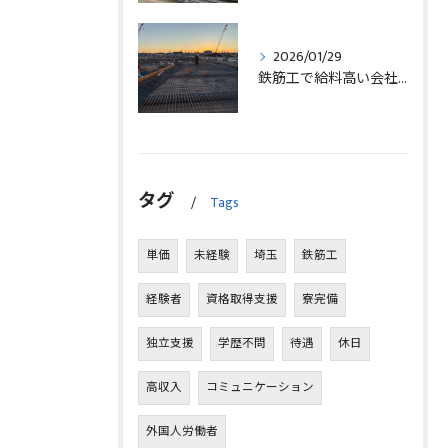
2026/01/29
鉄筋工で給料高い会社に転職したリアルなインタビュー事例を埼玉県三郷市で解説
タグ
Tags
単価
未経験
埼玉
鉄筋工
経験者
資格取得支援
寮完備
独立支援
学歴不問
待遇
休日
高収入
コミュニケーション
外国人労働者