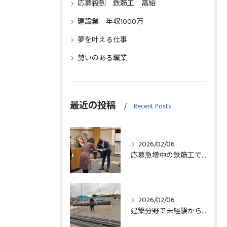
応募殺到 鉄筋工 高給
建設業 年収1000万
夢を叶える仕事
勢いのある職業
最近の投稿
Recent Posts
2026/02/06
応募急増中の鉄筋工で高給を目指す方法徹底解説埼玉県三郷市版
2026/02/06
建築分野で未経験から始める求人探しと三郷市で正社員就職の秘訣