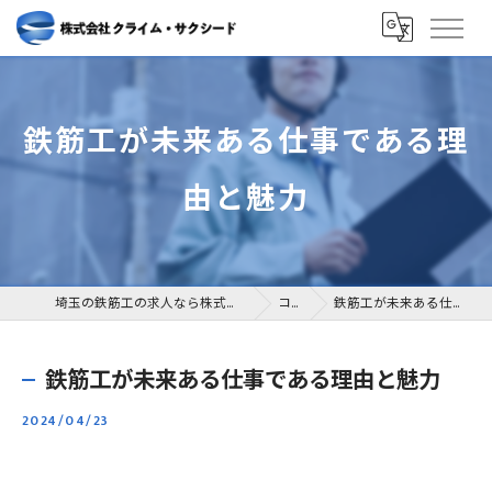
鉄筋工が未来ある仕事である理
由と魅力
埼玉の鉄筋工の求人なら株式会社クライム・サクシード
コラム
鉄筋工が未来ある仕事である理由と魅力
鉄筋工が未来ある仕事である理由と魅力
2024/04/23