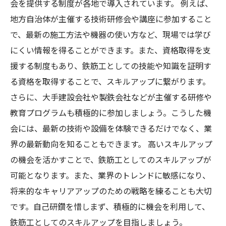
会を提供する制度が各地で導入されています。 例えば、
地方自治体が主催する技術研修会や講座に参加すること
で、最新の施工方法や機器の使い方など、現場では学び
にくい情報を得ることができます。また、資格取得を支
援する制度もあり、鉄筋工としての技能や知識を証明す
る資格を取得することで、スキルアップに繋がります。
さらに、大手建設会社や製鉄会社などが主催する研修や
教育プログラムも積極的に参加しましょう。こうした機
会には、最新の技術や設備を体験できるだけでなく、業
界の最新動向を知ることもできます。 高いスキルアップ
の機会を活かすことで、鉄筋工としてのスキルアップが
可能となります。また、業界のトレンドに敏感になり、
将来的なキャリアアップのための戦略を練ることも大切
です。自己研鑽を惜しまず、積極的に機会を利用して、
鉄筋工としてのスキルアップを目指しましょう。