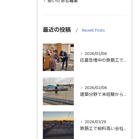
勢いのある職業
最近の投稿
Recent Posts
2026/02/06
応募急増中の鉄筋工で高給を目指す方法徹底解説埼玉県三郷市版
2026/02/06
建築分野で未経験から始める求人探しと三郷市で正社員就職の秘訣
2026/01/29
鉄筋工で給料高い会社に転職したリアルなインタビュー事例を埼玉県三郷市で解説