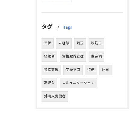
タグ
Tags
単価
未経験
埼玉
鉄筋工
経験者
資格取得支援
寮完備
独立支援
学歴不問
待遇
休日
高収入
コミュニケーション
外国人労働者