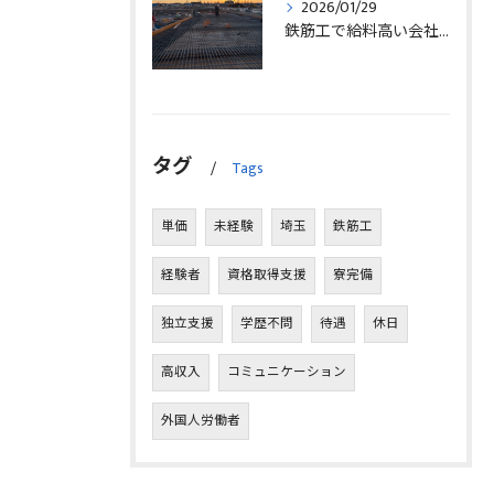
2026/01/29
鉄筋工で給料高い会社に転職したリアルなインタビュー事例を埼玉県三郷市で解説
タグ
Tags
単価
未経験
埼玉
鉄筋工
経験者
資格取得支援
寮完備
独立支援
学歴不問
待遇
休日
高収入
コミュニケーション
外国人労働者