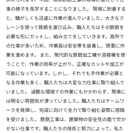
求められます。今回、私は鉄筋工事の現場に潜入して仕
事の様子を見学することになりました。 現場に到着する
と、騒がしくも迅速に作業が進んでいました。大きなク
レーンを使って鉄筋を運び込み、職人たちはその鉄筋を
必要な形にカットし、組み立てをしていきます。高所で
の仕事が多いため、作業員は安全帯を装着し、慎重に作
業を進めます。 また、現代的な鉄筋加工機や溶接機を使
うことで、作業の効率が上がり、正確なカットや加工が
可能になっています。しかし、それでも手作業が必要と
なる作業も多く、職人たちは大変な力仕事に取り組んで
いました。 過酷な環境での作業にもかかわらず、現場に
は明るい雰囲気が漂っていました。職人たちはチームワ
ークを発揮し、完成に向けて全力で取り組む姿勢に感銘
を受けました。 鉄筋工事は、建築物の安全性の面で欠か
せない仕事です。職人たちの技術と努力によって、私た