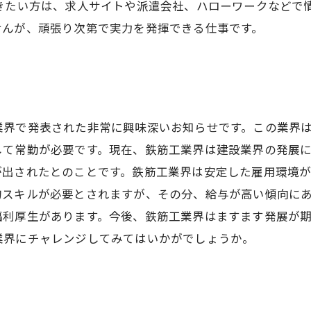
働きたい方は、求人サイトや派遣会社、ハローワークなどで
せんが、頑張り次第で実力を発揮できる仕事です。
業界で発表された非常に興味深いお知らせです。この業界
して常勤が必要です。現在、鉄筋工業界は建設業界の発展
が出されたとのことです。鉄筋工業界は安定した雇用環境
的スキルが必要とされますが、その分、給与が高い傾向に
福利厚生があります。今後、鉄筋工業界はますます発展が
業界にチャレンジしてみてはいかがでしょうか。