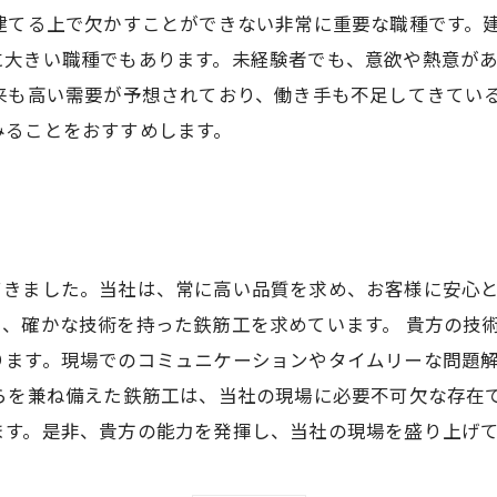
建てる上で欠かすことができない非常に重要な職種です。
に大きい職種でもあります。未経験者でも、意欲や熱意が
来も高い需要が予想されており、働き手も不足してきてい
みることをおすすめします。
てきました。当社は、常に高い品質を求め、お客様に安心
、確かな技術を持った鉄筋工を求めています。 貴方の技
ります。現場でのコミュニケーションやタイムリーな問題
らを兼ね備えた鉄筋工は、当社の現場に必要不可欠な存在
ます。是非、貴方の能力を発揮し、当社の現場を盛り上げ