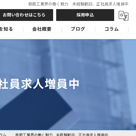
鉄筋工業界の働く魅力 未経験歓迎、正社員求人増員中
お問い合わせはこちら
採用申込
を知る
会社概要
ブログ
コラム
鉄筋工
鉄筋工
鉄筋工
社員求人増員中
ラム
鉄筋工業界の働く魅力 未経験歓迎、正社員求人増員中