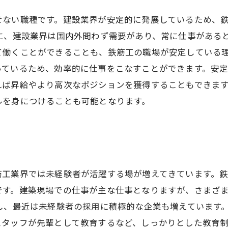
せない職種です。建設業界が安定的に発展しているため、
に、建設業界は国内外問わず需要があり、常に仕事がある
て働くことができることも、鉄筋工の職場が安定している理
っているため、効率的に仕事をこなすことができます。安
れば昇給やより高次なポジションを獲得することもできま
ルを身につけることも可能となります。
筋工業界では未経験者が活躍する場が増えてきています。
です。建築現場での仕事が主な仕事となりますが、さまざ
し、最近は未経験者の採用に積極的な企業も増えています
スタッフが先輩として教育するなど、しっかりとした教育