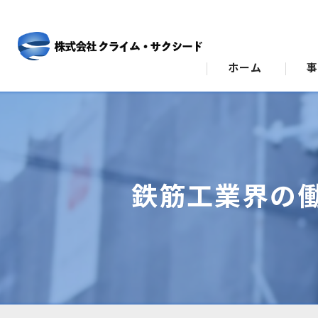
ホーム
ビ
ス
鉄筋工業界の