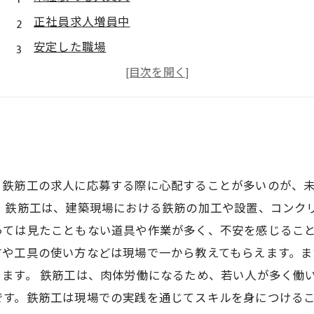
正社員求人増員中
安定した職場
未経験者も活躍中
貴方の技術を試せる
、鉄筋工の求人に応募する際に心配することが多いのが、
 鉄筋工は、建築現場における鉄筋の加工や設置、コンク
っては見たこともない道具や作業が多く、不安を感じること
方や工具の使い方などは現場で一から教えてもらえます。
ます。 鉄筋工は、肉体労働になるため、若い人が多く働
です。鉄筋工は現場での実践を通じてスキルを身につける