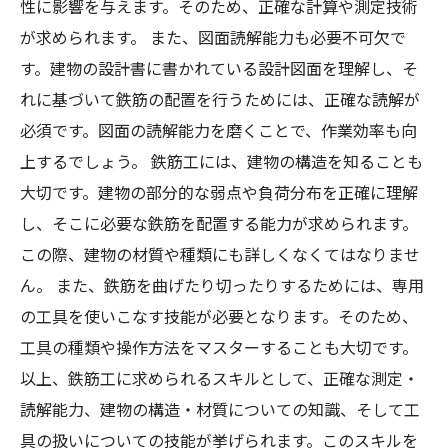
性に影響を与えます。そのため、正確な計算や測定技術
が求められます。 また、図面読解能力も必要不可欠で
す。建物の設計書に書かれている設計図面を理解し、そ
れに基づいて鉄筋の配置を行うためには、正確な読解が
必須です。図面の読解能力を磨くことで、作業効率も向
上するでしょう。 鉄筋工には、建物の構造を知ることも
大切です。建物の部分的な弱点や負荷分布を正確に理解
し、そこに必要な鉄筋を配置する能力が求められます。
この際、建物の材質や種類にも詳しくなくてはなりませ
ん。 また、鉄筋を曲げたり切ったりするためには、専用
の工具を使いこなす技能が必要となります。そのため、
工具の種類や操作方法をマスターすることも大切です。
以上、鉄筋工に求められるスキルとして、正確な測定・
読解能力、建物の構造・材質についての知識、そして工
具の扱いについての技能が挙げられます。このスキルを