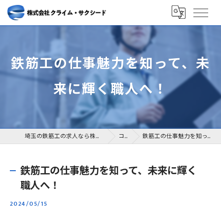
鉄筋工の仕事魅力を知って、未
来に輝く職人へ！
埼玉の鉄筋工の求人なら株式会社クライム・サクシード
コラム
鉄筋工の仕事魅力を知って、未来に輝く職人へ！
鉄筋工の仕事魅力を知って、未来に輝く
職人へ！
2024/05/15