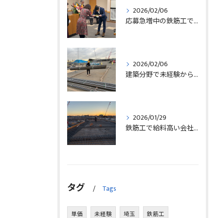
2026/02/06
応募急増中の鉄筋工で高給を目指す方法徹底解説埼玉県三郷市版
2026/02/06
建築分野で未経験から始める求人探しと三郷市で正社員就職の秘訣
2026/01/29
鉄筋工で給料高い会社に転職したリアルなインタビュー事例を埼玉県三郷市で解説
タグ
Tags
単価
未経験
埼玉
鉄筋工