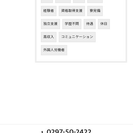
経験者
資格取得支援
寮完備
独立支援
学歴不問
待遇
休日
高収入
コミュニケーション
外国人労働者
0297-50-2422