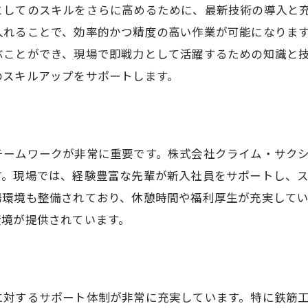
としてのスキルをさらに高めるために、最新技術の導入と
入れることで、効率的かつ精度の高い作業が可能になりま
ぶことができ、現場で即戦力として活躍するための知識と
のスキルアップをサポートします。
チームワークが非常に重要です。株式会社クライム・サク
す。現場では、経験豊富な先輩が新入社員をサポートし、
場環境も整備されており、休憩時間や福利厚生が充実して
環境が提供されています。
に対するサポート体制が非常に充実しています。特に鉄筋