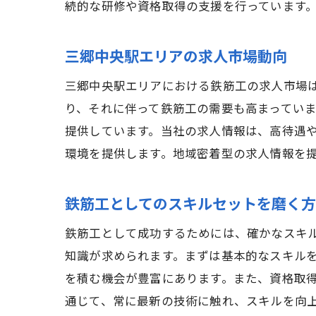
続的な研修や資格取得の支援を行っています
地
三郷中央駅エリアの求人市場動向
三郷中央駅エリアにおける鉄筋工の求人市場
り、それに伴って鉄筋工の需要も高まってい
提供しています。当社の求人情報は、高待遇
環境を提供します。地域密着型の求人情報を
鉄筋工としてのスキルセットを磨く
株
鉄筋工として成功するためには、確かなスキ
知識が求められます。まずは基本的なスキル
を積む機会が豊富にあります。また、資格取
通じて、常に最新の技術に触れ、スキルを向