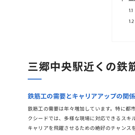
三郷中央駅近くの鉄
株
鉄筋工の需要とキャリアアップの関
鉄筋工の需要は年々増加しています。特に都
クシードでは、多様な現場に対応できるスキ
キャリアを飛躍させるための絶好のチャンス