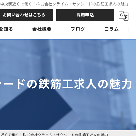
郷中央駅近くで働く！株式会社クライム・サクシードの鉄筋工求人の魅力
お問い合わせはこちら
採用申込
を知る
会社概要
ブログ
コラム
鉄筋工
鉄筋工
鉄筋工
シードの鉄筋工求人の魅力
駅近くで働く！株式会社クライム・サクシードの鉄筋工求人の魅力