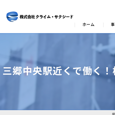
ホーム
ビ
ス
三郷中央駅近くで働く！
埼