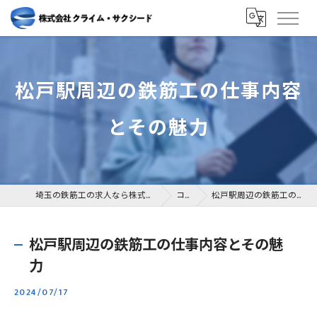
松戸駅周辺の鉄筋工の仕事内容
とその魅力
埼玉の鉄筋工の求人なら株式会社クライム・サクシード
コラム
松戸駅周辺の鉄筋工の仕事内容とその魅力
松戸駅周辺の鉄筋工の仕事内容とその魅
力
2024/07/17