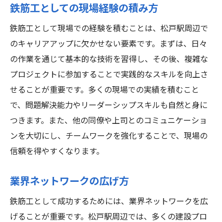
鉄筋工としての現場経験の積み方
鉄筋工として現場での経験を積むことは、松戸駅周辺で
のキャリアアップに欠かせない要素です。まずは、日々
の作業を通じて基本的な技術を習得し、その後、複雑な
プロジェクトに参加することで実践的なスキルを向上さ
せることが重要です。多くの現場での実績を積むこと
で、問題解決能力やリーダーシップスキルも自然と身に
つきます。また、他の同僚や上司とのコミュニケーショ
ンを大切にし、チームワークを強化することで、現場の
信頼を得やすくなります。
業界ネットワークの広げ方
鉄筋工として成功するためには、業界ネットワークを広
げることが重要です。松戸駅周辺では、多くの建設プロ