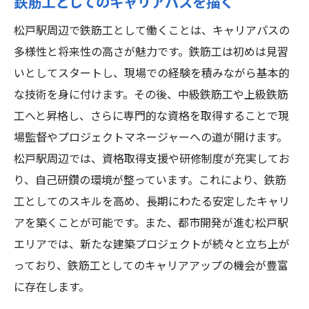
鉄筋工としてのキャリアパスを描く
松戸駅周辺で鉄筋工として働くことは、キャリアパスの
多様性と将来性の高さが魅力です。鉄筋工は初めは見習
いとしてスタートし、現場での経験を積みながら基本的
な技術を身に付けます。その後、中級鉄筋工や上級鉄筋
工へと昇格し、さらに専門的な資格を取得することで現
場監督やプロジェクトマネージャーへの道が開けます。
松戸駅周辺では、資格取得支援や研修制度が充実してお
り、自己研鑽の環境が整っています。これにより、鉄筋
工としてのスキルを高め、長期にわたる安定したキャリ
アを築くことが可能です。また、都市開発が進む松戸駅
エリアでは、新たな建築プロジェクトが続々と立ち上が
っており、鉄筋工としてのキャリアアップの機会が豊富
に存在します。