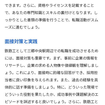
できます。さらに、資格やライセンスを記載すること
で、あなたの専門知識とスキルの裏付けとなります。し
っかりとした書類の準備を行うことで、転職活動がスム
ーズに進むでしょう。
面接対策と実践
鉄筋工として三郷中央駅周辺での転職を成功させるため
には、面接対策も重要です。まず、事前に企業の情報を
リサーチし、企業の求める人物像や価値観を理解しまし
ょう。これにより、面接時に的確な回答ができ、採用担
当者に良い印象を与えられます。また、過去の経験を具
体的に話す準備をしましょう。特に、どういった現場で
どういった役割を果たしたか、成功事例や課題解決のエ
ピソードを詳述すると良いでしょう。さらに、鉄筋工と