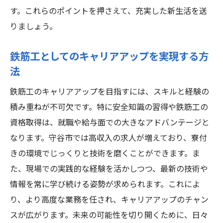
守谷市での生活の質を向上させる求人情報
す。これらのポイントを押さえて、充実した新生活を送
りましょう。
鉄筋工求人が地域経済に与える影響
鉄筋工としてのキャリアアップを実現する方
法
鉄筋工のキャリアアップを目指すには、スキルと経験の
積み重ねが不可欠です。特に安全知識の習得や鉄筋工の
資格取得は、就職や給与面での大きなアドバンテージと
なります。守谷市では高収入の求人が増えており、寮付
きの環境でじっくりと技術を磨くことができます。ま
た、現場での実践的な経験を活かしつつ、最新の技術や
情報を常に学び続ける姿勢が求められます。これによ
り、より高度な業務を任され、キャリアアップのチャン
スが広がります。未来の可能性を切り開くために、日々