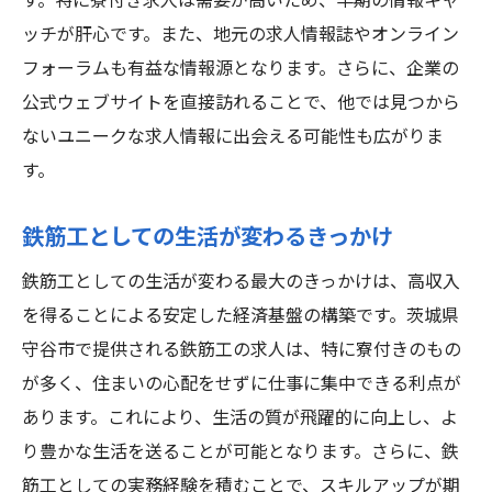
す。特に寮付き求人は需要が高いため、早期の情報キャ
ッチが肝心です。また、地元の求人情報誌やオンライン
フォーラムも有益な情報源となります。さらに、企業の
公式ウェブサイトを直接訪れることで、他では見つから
ないユニークな求人情報に出会える可能性も広がりま
す。
鉄筋工としての生活が変わるきっかけ
鉄筋工としての生活が変わる最大のきっかけは、高収入
を得ることによる安定した経済基盤の構築です。茨城県
守谷市で提供される鉄筋工の求人は、特に寮付きのもの
が多く、住まいの心配をせずに仕事に集中できる利点が
あります。これにより、生活の質が飛躍的に向上し、よ
り豊かな生活を送ることが可能となります。さらに、鉄
筋工としての実務経験を積むことで、スキルアップが期