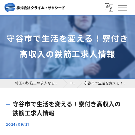
守谷市で生活を変える！寮付き
高収入の鉄筋工求人情報
埼玉の鉄筋工の求人なら株式会社クライム・サクシード
コラム
守谷市で生活を変える！寮付き高収入の鉄筋工求人情報
守谷市で生活を変える！寮付き高収入の
鉄筋工求人情報
2024/09/21