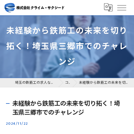
未経験から鉄筋工の未来を切り
拓く！埼玉県三郷市でのチャレ
ンジ
埼玉の鉄筋工の求人なら株式会社クライム・サクシード
コラム
未経験から鉄筋工の未来を切り拓く！埼玉県三郷市でのチャレンジ
未経験から鉄筋工の未来を切り拓く！埼
玉県三郷市でのチャレンジ
2024/11/22