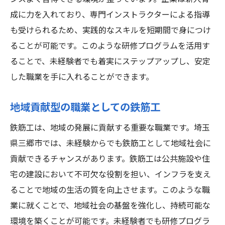
三郷市での鉄筋工の成功者の体験談
成に力を入れており、専門インストラクターによる指導
長期的なキャリア形成のためのアドバイス
も受けられるため、実践的なスキルを短期間で身につけ
ることが可能です。このような研修プログラムを活用す
未経験者が最初に直面する課題とその克服
ることで、未経験者でも着実にステップアップし、安定
法
した職業を手に入れることができます。
三郷市での鉄筋工のネットワーク活用法
成功への第一歩を踏み出すための心構え
地域貢献型の職業としての鉄筋工
鉄筋工は、地域の発展に貢献する重要な職業です。埼玉
県三郷市では、未経験からでも鉄筋工として地域社会に
貢献できるチャンスがあります。鉄筋工は公共施設や住
宅の建設において不可欠な役割を担い、インフラを支え
ることで地域の生活の質を向上させます。このような職
業に就くことで、地域社会の基盤を強化し、持続可能な
環境を築くことが可能です。未経験者でも研修プログラ