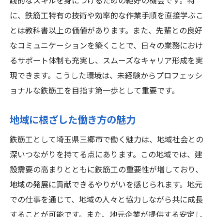
践的なスキルを身につけるための絶好の機会です。特
に、鉄筋工特有の技術や効率的な作業手順を直接学ぶこ
とは教科書以上の価値があります。また、先輩との良好
なコミュニケーションを築くことで、日々の業務におけ
るサポート体制も充実し、スムーズなキャリア形成を実
現できます。こうした環境は、未経験からプロフェッシ
ョナルな鉄筋工を目指す第一歩として重要です。
地域に根ざした働き方の魅力
鉄筋工として埼玉県三郷市で働く魅力は、地域社会との
深いつながりを持てる点にあります。この地域では、建
設需要の高まりとともに鉄筋工の重要性が増しており、
地域の発展に貢献できるやりがいを感じられます。地元
での仕事を通じて、地域の人々と協力しながら共に成長
することが可能です。また、地元企業が提供する安定し