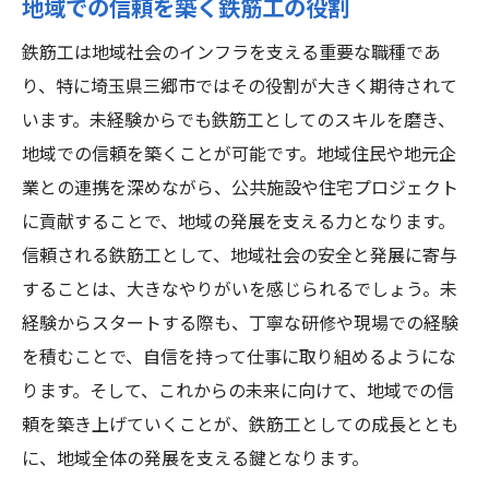
地域での信頼を築く鉄筋工の役割
鉄筋工は地域社会のインフラを支える重要な職種であ
り、特に埼玉県三郷市ではその役割が大きく期待されて
います。未経験からでも鉄筋工としてのスキルを磨き、
地域での信頼を築くことが可能です。地域住民や地元企
業との連携を深めながら、公共施設や住宅プロジェクト
に貢献することで、地域の発展を支える力となります。
信頼される鉄筋工として、地域社会の安全と発展に寄与
することは、大きなやりがいを感じられるでしょう。未
経験からスタートする際も、丁寧な研修や現場での経験
を積むことで、自信を持って仕事に取り組めるようにな
ります。そして、これからの未来に向けて、地域での信
頼を築き上げていくことが、鉄筋工としての成長ととも
に、地域全体の発展を支える鍵となります。