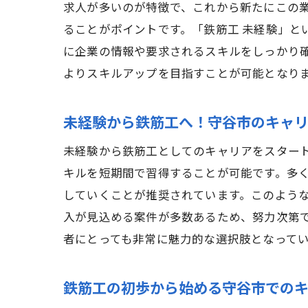
求人が多いのが特徴で、これから新たにこの
ることがポイントです。「鉄筋工 未経験」と
に企業の情報や要求されるスキルをしっかり
よりスキルアップを目指すことが可能となり
未経験から鉄筋工へ！守谷市のキャ
未経験から鉄筋工としてのキャリアをスター
キルを短期間で習得することが可能です。多
していくことが推奨されています。このよう
入が見込める案件が多数あるため、努力次第
者にとっても非常に魅力的な選択肢となって
鉄筋工の初歩から始める守谷市での