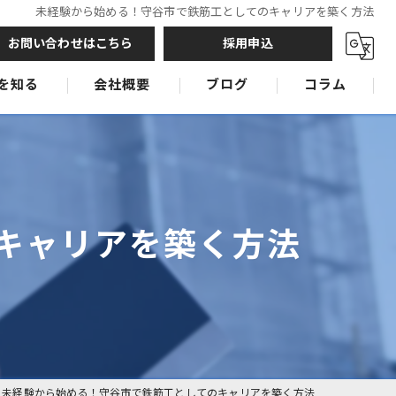
未経験から始める！守谷市で鉄筋工としてのキャリアを築く方法
お問い合わせはこちら
採用申込
を知る
会社概要
ブログ
コラム
鉄筋工
鉄筋工
鉄筋工
キャリアを築く方法
未経験から始める！守谷市で鉄筋工としてのキャリアを築く方法