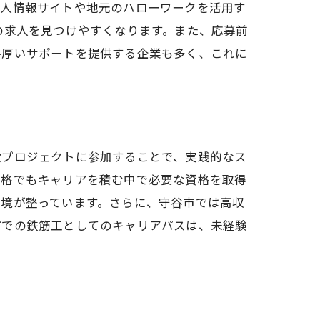
性
求人情報サイトや地元のハローワークを活用す
の求人を見つけやすくなります。また、応募前
手厚いサポートを提供する企業も多く、これに
プ
く
設プロジェクトに参加することで、実践的なス
資格でもキャリアを積む中で必要な資格を取得
環境が整っています。さらに、守谷市では高収
市での鉄筋工としてのキャリアパスは、未経験