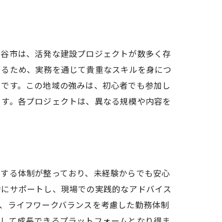
方法
筋
守谷市は、活発な建設プロジェクトが数多く存
訣
あるため、実務を通じて貴重なスキルを身につ
スです。この地域の強みは、初心者でも参加し
ます。各プロジェクトは、異なる規模や内容を
導する体制が整っており、未経験からでも安心
的にサポートし、現場での実践的なアドバイス
、ライフワークバランスを考慮した勤務体制
心して成長できるプラットフォームとなり得ま