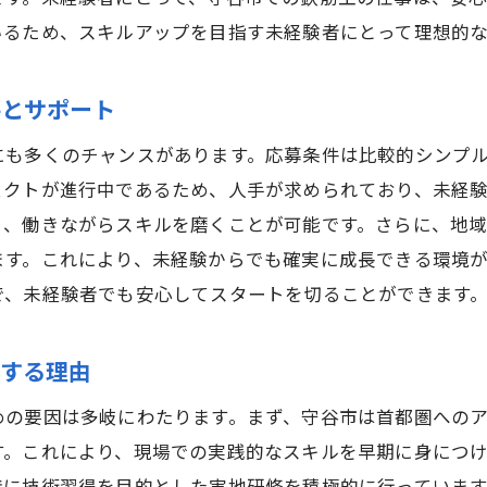
いるため、スキルアップを目指す未経験者にとって理想的
件とサポート
にも多くのチャンスがあります。応募条件は比較的シンプ
ェクトが進行中であるため、人手が求められており、未経
、働きながらスキルを磨くことが可能です。さらに、地域
ます。これにより、未経験からでも確実に成長できる環境
で、未経験者でも安心してスタートを切ることができます
長する理由
めの要因は多岐にわたります。まず、守谷市は首都圏への
す。これにより、現場での実践的なスキルを早期に身につ