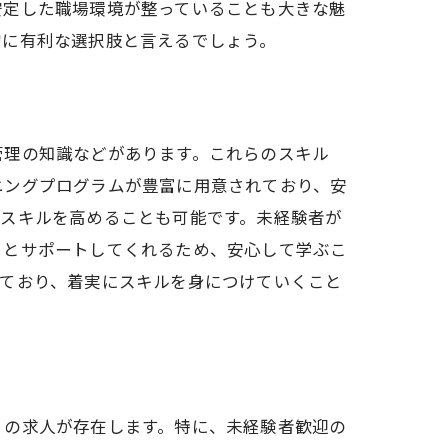
安定した職場環境が整っていることも大きな魅
常に有利な選択肢と言えるでしょう。
プ
管理の知識などがあります。これらのスキル
ニングプログラムが豊富に用意されており、安
度
らスキルを高めることも可能です。未経験者が
りとサポートしてくれるため、安心して学ぶこ
っており、着実にスキルを身につけていくこと
くの求人が存在します。特に、未経験者歓迎の