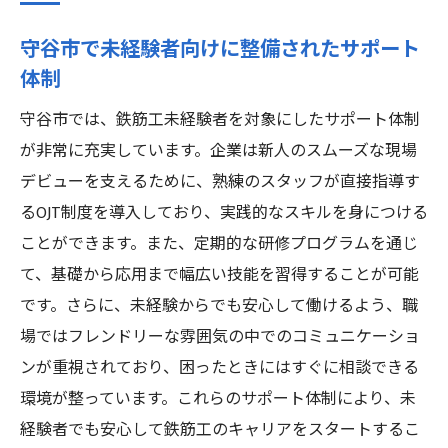
守谷市で未経験者向けに整備されたサポート
体制
守谷市では、鉄筋工未経験者を対象にしたサポート体制
が非常に充実しています。企業は新人のスムーズな現場
デビューを支えるために、熟練のスタッフが直接指導す
るOJT制度を導入しており、実践的なスキルを身につける
ことができます。また、定期的な研修プログラムを通じ
て、基礎から応用まで幅広い技能を習得することが可能
です。さらに、未経験からでも安心して働けるよう、職
場ではフレンドリーな雰囲気の中でのコミュニケーショ
ンが重視されており、困ったときにはすぐに相談できる
環境が整っています。これらのサポート体制により、未
経験者でも安心して鉄筋工のキャリアをスタートするこ