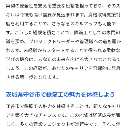
鉄筋工としての未来を切り開く秘訣
築物の安全性を支える重要な役割を担っており、そのス
守谷市での経験が叶える新しい可能性
キルは今後も高い需要が見込まれます。資格取得支援制
度を利用することで、さらなるスキルアップも可能で
未経験者が描く鉄筋工の未来像
す。こうした経験を積むことで、鉄筋工としての専門知
茨城県守谷市での挑戦がもたらす成長
識を深め、プロジェクトリーダーや管理職への道も開か
れます。未経験からスタートすることで得られる柔軟な
学びの機会は、あなたの未来を広げる大きな力となるで
しょう。この経験が、あなたのキャリアを飛躍的に発展
させる第一歩となります。
茨城県守谷市で鉄筋工の魅力を体感しよう
守谷市で鉄筋工の魅力を体感することは、新たなキャリ
アを築く大きなチャンスです。この地域は経済成長が著
しく、多くの建設プロジェクトが進行中です。それに伴