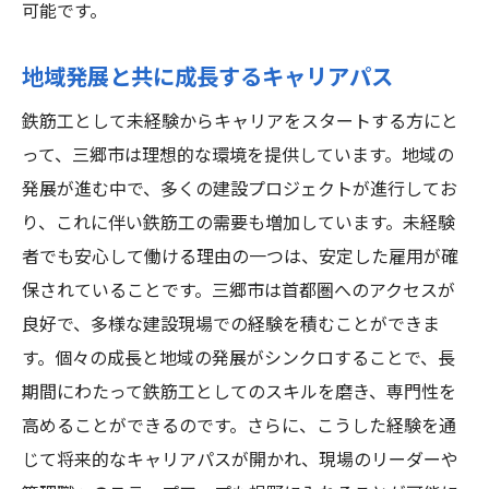
安心して学べる環境とサポート体制
可能です。
実践を通じて学ぶスキルの向上
地域発展と共に成長するキャリアパス
研修を通じたキャリアアップのステップ
初めての業界でも安心のサポート体制
鉄筋工として未経験からキャリアをスタートする方にと
って、三郷市は理想的な環境を提供しています。地域の
未経験でも高収入を目指せる三郷市の鉄筋工求
発展が進む中で、多くの建設プロジェクトが進行してお
人の秘密
り、これに伴い鉄筋工の需要も増加しています。未経験
給与体系と支給条件の詳細
者でも安心して働ける理由の一つは、安定した雇用が確
高収入を実現するためのステップ
保されていることです。三郷市は首都圏へのアクセスが
未経験者でも高収入を得る方法
良好で、多様な建設現場での経験を積むことができま
努力が報われる給与システム
す。個々の成長と地域の発展がシンクロすることで、長
三郷市の求人で期待できる収入
期間にわたって鉄筋工としてのスキルを磨き、専門性を
高収入を目指すためのキャリアプラン
高めることができるのです。さらに、こうした経験を通
じて将来的なキャリアパスが開かれ、現場のリーダーや
鉄筋工の求人を通じて新たなキャリアを未経験