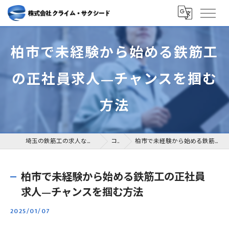
柏市で未経験から始める鉄筋工
の正社員求人—チャンスを掴む
方法
埼玉の鉄筋工の求人なら株式会社クライム・サクシード
コラム
柏市で未経験から始める鉄筋工の正社員求人—チャンスを掴む方法
柏市で未経験から始める鉄筋工の正社員
求人—チャンスを掴む方法
2025/01/07