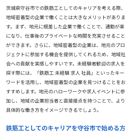
ハローワークや求人イベントの活用法
茨城県守谷市での鉄筋工としてのキャリアを考える際、
女性向け求人の応募に必要な準備
地域密着型の企業で働くことは大きなメリットがありま
守谷市で女性が選ばれる理由
す。まず、地元に根差した企業で働くことで、通勤が楽
になり、仕事後のプライベートな時間を充実させること
ができます。さらに、地域密着型の企業は、地元のプロ
ジェクトに参加する機会を提供してくれるため、地域社
会への貢献を実感しやすいです。未経験者歓迎の求人を
探す際には、「鉄筋工 未経験 求人 社員」といったキー
ワードを活用し、地域密着型の企業を見つけることをお
すすめします。地元のハローワークや求人イベントに参
加し、地域の企業担当者と直接接点を持つことで、より
具体的な働き方をイメージできるでしょう。
鉄筋工としてのキャリアを守谷市で始める方