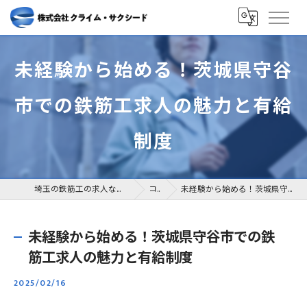
未経験から始める！茨城県守谷
市での鉄筋工求人の魅力と有給
制度
埼玉の鉄筋工の求人なら株式会社クライム・サクシード
コラム
未経験から始める！茨城県守谷市での鉄筋工求人の魅力と有給制度
未経験から始める！茨城県守谷市での鉄
筋工求人の魅力と有給制度
2025/02/16