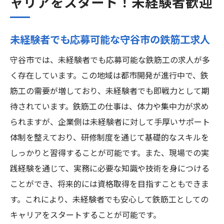
ャリアをスタート！未経験者歓迎
鉄筋工としての収入を守谷市で高める具体
的な方法
未経験者でも応募可能な守谷市の鉄筋工求人
守谷市では、未経験者でも応募可能な鉄筋工の求人が多
く存在しています。この地域は都市開発が進行中で、鉄
筋工の需要が増しており、未経験者でも即戦力として期
待されています。鉄筋工の仕事は、体力や集中力が求め
られますが、企業側は未経験者に対して手厚いサポート
体制を整えており、研修制度を通じて基礎的なスキルを
しっかりと習得することが可能です。また、現場での実
践経験を通じて、実務に必要な知識や技術を身につける
ことができ、将来的には資格取得を目指すこともできま
す。これにより、未経験者でも安心して鉄筋工としての
キャリアをスタートすることが可能です。