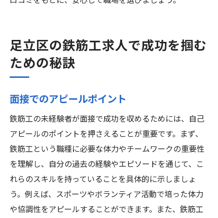
口コミをもとに、安心して職場を選びましょう。
足立区の鉄筋工求人で成功を掴む
ための秘訣
面接でのアピールポイント
鉄筋工の未経験者が面接で成功を収めるためには、自己
アピールのポイントを押さえることが重要です。まず、
鉄筋工という職種に必要な体力やチームワークの重要性
を理解し、自分の過去の経験やエピソードを通じて、こ
れらのスキルを持っていることを具体的に示しましょ
う。例えば、スポーツやボランティア活動で培った体力
や協調性をアピールすることができます。また、鉄筋工