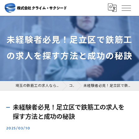
未経験者必見！足立区で鉄筋工
の求人を探す方法と成功の秘訣
埼玉の鉄筋工の求人なら株式会社クライム・サクシード
コラム
未経験者必見！足立区で鉄筋工の求人を探す方法と成功の秘訣
未経験者必見！足立区で鉄筋工の求人を
探す方法と成功の秘訣
2025/03/10