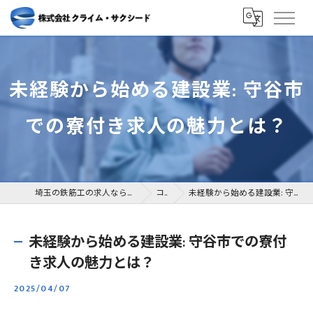
未経験から始める建設業: 守谷市
での寮付き求人の魅力とは？
埼玉の鉄筋工の求人なら株式会社クライム・サクシード
コラム
未経験から始める建設業: 守谷市での寮付き求人の魅力とは？
未経験から始める建設業: 守谷市での寮付
き求人の魅力とは？
2025/04/07