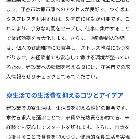
建設業において、通勤時間の削減は生産性向上に直結し
ます。守谷市は都市部へのアクセスが良好で、つくばエ
クスプレスを利用すれば、効率的に移動が可能です。こ
れにより、余分な時間をセーブし、仕事に集中すること
で業務効率を最大化します。さらに、通勤時間の短縮
は、個人の健康維持にも寄与し、ストレス軽減にもつな
がります。未経験者でも安心して働ける環境が整ってい
るため、建設業への転職を考える際には、守谷市での求
人情報をぜひチェックしてみてください。
寮生活での生活費を抑えるコツとアイデア
建設業での寮生活は、生活費を抑える絶好の機会です。
寮付き求人を選ぶことで、家賃や光熱費を節約でき、未
経験でも安心してスタートを切れます。さらに、自炊を
心掛けることで食費を抑えつつ、健康的な食生活を実現