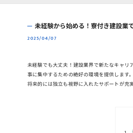
未経験から始める！寮付き建設業
2025/04/07
未経験でも大丈夫！建設業界で新たなキャリ
事に集中するための絶好の環境を提供します
将来的には独立も視野に入れたサポートが充