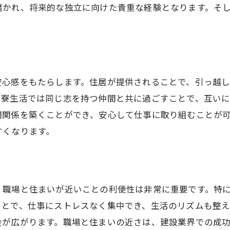
磨かれ、将来的な独立に向けた貴重な経験となります。そ
安心感をもたらします。住居が提供されることで、引っ越
、寮生活では同じ志を持つ仲間と共に過ごすことで、互い
間関係を築くことができ、安心して仕事に取り組むことが
すくなります。
、職場と住まいが近いことの利便性は非常に重要です。特
ことで、仕事にストレスなく集中でき、生活のリズムも整
会が広がります。職場と住まいの近さは、建設業界での成