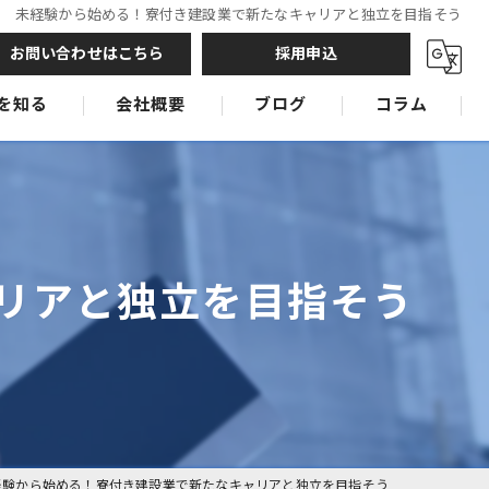
未経験から始める！寮付き建設業で新たなキャリアと独立を目指そう
お問い合わせはこちら
採用申込
を知る
会社概要
ブログ
コラム
鉄筋工
鉄筋工
鉄筋工
リアと独立を目指そう
経験から始める！寮付き建設業で新たなキャリアと独立を目指そう