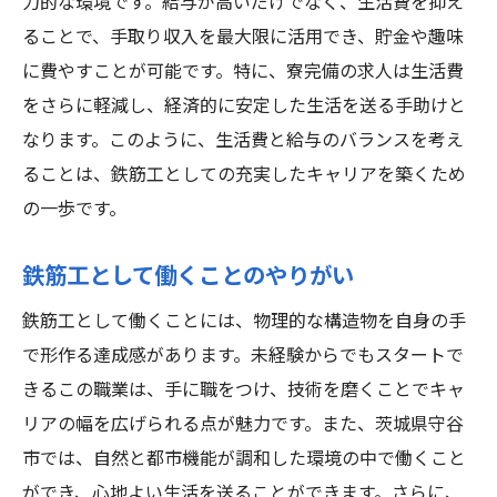
力的な環境です。給与が高いだけでなく、生活費を抑え
ることで、手取り収入を最大限に活用でき、貯金や趣味
に費やすことが可能です。特に、寮完備の求人は生活費
をさらに軽減し、経済的に安定した生活を送る手助けと
なります。このように、生活費と給与のバランスを考え
ることは、鉄筋工としての充実したキャリアを築くため
の一歩です。
鉄筋工として働くことのやりがい
鉄筋工として働くことには、物理的な構造物を自身の手
で形作る達成感があります。未経験からでもスタートで
きるこの職業は、手に職をつけ、技術を磨くことでキャ
リアの幅を広げられる点が魅力です。また、茨城県守谷
市では、自然と都市機能が調和した環境の中で働くこと
ができ、心地よい生活を送ることができます。さらに、