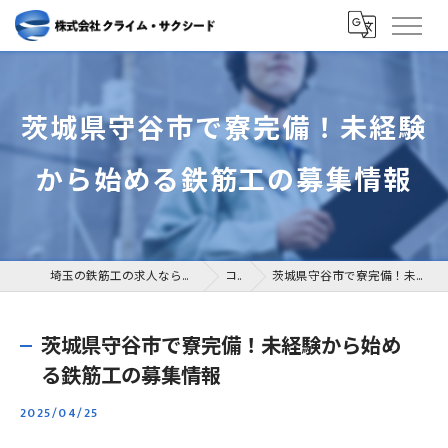
茨城県守谷市で寮完備！未経験
から始める鉄筋工の募集情報
埼玉の鉄筋工の求人なら株式会社クライム・サクシード
コラム
茨城県守谷市で寮完備！未経験から始める鉄筋工の募集情報
茨城県守谷市で寮完備！未経験から始め
る鉄筋工の募集情報
2025/04/25