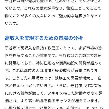
守谷市は自然環境も豊かで、住みやすさが高く評価され
ています。これらの要素が重なり、鉄筋工としてここで
働くことが多くの人々にとって魅力的な選択肢となって
います。
高収入を実現するための市場の分析
守谷市で高収入を目指す鉄筋工にとって、まず市場の動
きを理解することが重要です。守谷市はここ数年で急速
に発展しており、特に住宅地や商業施設の開発が盛んで
す。これは都市の人口増加と経済成長が背景にありま
す。こうした市場環境では、鉄筋工の需要が増大し、自
然と賃金も上昇しています。さらに、守谷市は建設業界
における競争が激しく、スキルを持った労働者が高く評
価され、より高い給与を得るチャンスが増えています。
市場分析を通じて、効果的にスキルを活かし、3年で年収