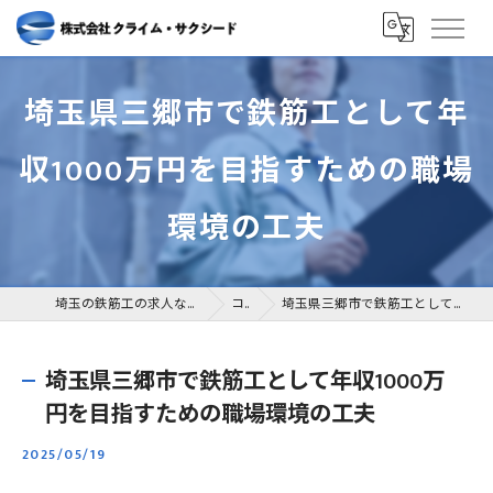
埼玉県三郷市で鉄筋工として年
収1000万円を目指すための職場
環境の工夫
埼玉の鉄筋工の求人なら株式会社クライム・サクシード
コラム
埼玉県三郷市で鉄筋工として年収1000万円を目指すための職場環境の工夫
埼玉県三郷市で鉄筋工として年収1000万
円を目指すための職場環境の工夫
2025/05/19