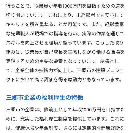
職場の選択がキャリアに与える影響
行うことで、従業員が年収1000万円を目指すための道を
切り開いています。これにより、未経験者でも安心して
競争力のある職場の見極め方
キャリアを積み重ねることが可能です。また、経験豊富
長期的な視点での職場探しのコツ
な先輩職人が現場での指導を行い、実際の作業を通じて
スキルを向上させる環境が整っています。こうした取り
組みは、従業員が自己成長を実感しながら働ける職場を
実現するための重要な要素となっています。結果とし
て、企業全体の技術力が向上し、三郷市の建設プロジェ
クトにおいて高い評価を得る原動力ともなっています。
三郷市企業の福利厚生の特徴
三郷市の企業は、鉄筋工として年収1000万円を目指すた
めに、充実した福利厚生制度を提供しています。これに
は、健康保険や年金制度、さらには定期的な健康診断な