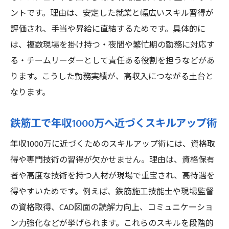
ントです。理由は、安定した就業と幅広いスキル習得が
評価され、手当や昇給に直結するためです。具体的に
は、複数現場を掛け持つ・夜間や繁忙期の勤務に対応す
る・チームリーダーとして責任ある役割を担うなどがあ
ります。こうした勤務実績が、高収入につながる土台と
なります。
鉄筋工で年収1000万へ近づくスキルアップ術
年収1000万に近づくためのスキルアップ術には、資格取
得や専門技術の習得が欠かせません。理由は、資格保有
者や高度な技術を持つ人材が現場で重宝され、高待遇を
得やすいためです。例えば、鉄筋施工技能士や現場監督
の資格取得、CAD図面の読解力向上、コミュニケーショ
ン力強化などが挙げられます。これらのスキルを段階的