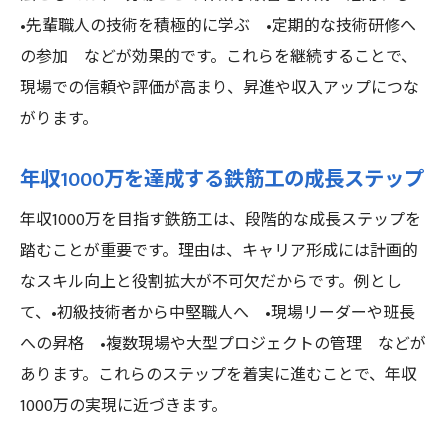
•先輩職人の技術を積極的に学ぶ •定期的な技術研修へ
の参加 などが効果的です。これらを継続することで、
現場での信頼や評価が高まり、昇進や収入アップにつな
がります。
年収1000万を達成する鉄筋工の成長ステップ
年収1000万を目指す鉄筋工は、段階的な成長ステップを
踏むことが重要です。理由は、キャリア形成には計画的
なスキル向上と役割拡大が不可欠だからです。例とし
て、•初級技術者から中堅職人へ •現場リーダーや班長
への昇格 •複数現場や大型プロジェクトの管理 などが
あります。これらのステップを着実に進むことで、年収
1000万の実現に近づきます。