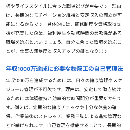
標やライフスタイルに合った職場選びが重要です。理由
は、長期的なモチベーション維持と安定収入の両立が可
能になるからです。具体的には、研修制度や資格取得支
援が充実した企業、福利厚生や勤務時間の柔軟性がある
職場を選ぶとよいでしょう。自分に合った環境を選ぶこ
とが、仕事の満足度と収入アップの鍵となります。
年収1000万達成に必要な鉄筋工の自己管理法
年収1000万を達成するためには、日々の健康管理やスケ
ジュール管理が不可欠です。理由は、安定して働き続け
るためには体調維持と効率的な時間配分が重要だからで
す。例えば、定期的な健康チェックや十分な休養の確
保、作業前後のストレッチ、業務日誌による進捗管理な
どが挙げられます。自己管理を徹底することで、長期的