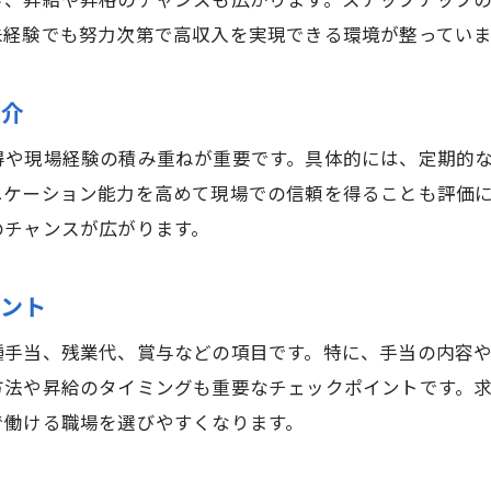
き、昇給や昇格のチャンスも広がります。ステップアップ
未経験でも努力次第で高収入を実現できる環境が整っていま
紹介
得や現場経験の積み重ねが重要です。具体的には、定期的
ニケーション能力を高めて現場での信頼を得ることも評価
のチャンスが広がります。
イント
種手当、残業代、賞与などの項目です。特に、手当の内容
方法や昇給のタイミングも重要なチェックポイントです。
で働ける職場を選びやすくなります。