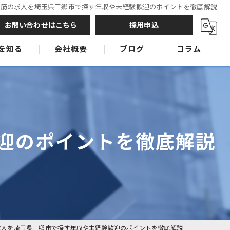
鉄筋の求人を埼玉県三郷市で探す年収や未経験歓迎のポイントを徹底解説
お問い合わせはこちら
採用申込
を知る
会社概要
ブログ
コラム
鉄筋工
鉄筋工
鉄筋工
迎のポイントを徹底解説
求人を埼玉県三郷市で探す年収や未経験歓迎のポイントを徹底解説