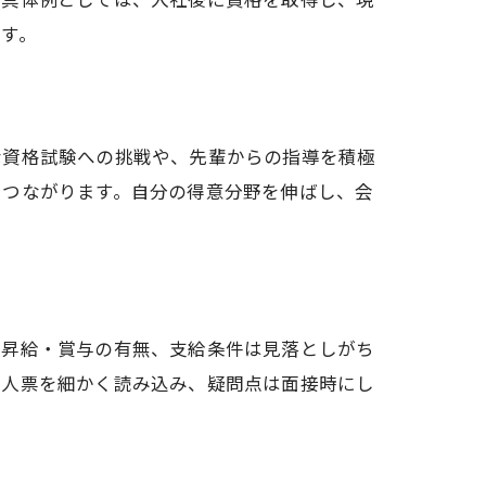
の具体例としては、入社後に資格を取得し、現
す。
な資格試験への挑戦や、先輩からの指導を積極
につながります。自分の得意分野を伸ばし、会
や昇給・賞与の有無、支給条件は見落としがち
求人票を細かく読み込み、疑問点は面接時にし