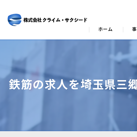
ホーム
ビ
ス
鉄筋の求人を埼玉県三