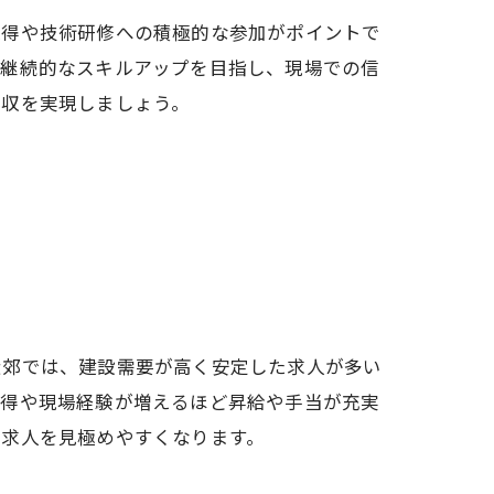
取得や技術研修への積極的な参加がポイントで
、継続的なスキルアップを目指し、現場での信
年収を実現しましょう。
近郊では、建設需要が高く安定した求人が多い
取得や現場経験が増えるほど昇給や手当が充実
筋求人を見極めやすくなります。