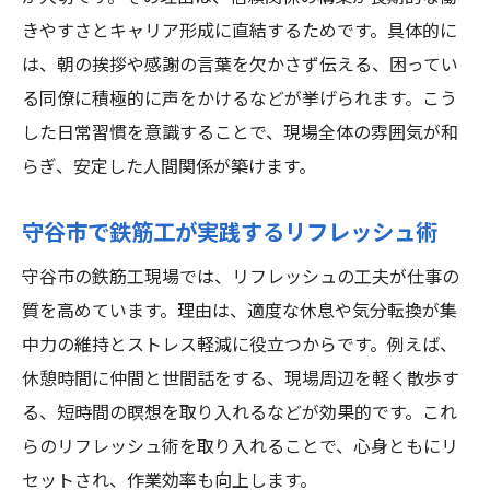
きやすさとキャリア形成に直結するためです。具体的に
は、朝の挨拶や感謝の言葉を欠かさず伝える、困ってい
る同僚に積極的に声をかけるなどが挙げられます。こう
した日常習慣を意識することで、現場全体の雰囲気が和
らぎ、安定した人間関係が築けます。
守谷市で鉄筋工が実践するリフレッシュ術
守谷市の鉄筋工現場では、リフレッシュの工夫が仕事の
質を高めています。理由は、適度な休息や気分転換が集
中力の維持とストレス軽減に役立つからです。例えば、
休憩時間に仲間と世間話をする、現場周辺を軽く散歩す
る、短時間の瞑想を取り入れるなどが効果的です。これ
らのリフレッシュ術を取り入れることで、心身ともにリ
セットされ、作業効率も向上します。