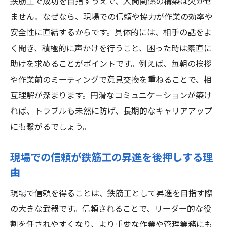
鉄筋工で成功を目指すうえで、人間関係の構築は欠かせ
ません。なぜなら、現場での信頼や協力が作業の効率や
安全性に直結するからです。具体的には、相手の話をよ
く聞き、積極的に声かけを行うこと、困った時は素直に
助けを求めることがポイントです。例えば、毎朝の挨拶
や作業前のミーティングで意見交換を重ねることで、相
互理解が深まります。円滑なコミュニケーションが築け
れば、トラブルも未然に防げ、長期的なキャリアアップ
にも繋がるでしょう。
現場での信頼が鉄筋工の昇進を後押しする理
由
現場で信頼を得ることは、鉄筋工として昇進を目指す際
の大きな武器です。信頼されることで、リーダー的な役
割を任されやすくなり、より重要な作業や管理業務にも