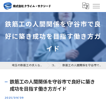
鉄筋工の人間関係を守谷市で良
好に築き成功を目指す働き方ガ
イド
埼玉の鉄筋工の求人なら株式会社クライム・サクシード
コラム
鉄筋工の人間関係を守谷市で良好に築き成功を目指す働き方ガイド
鉄筋工の人間関係を守谷市で良好に築き
成功を目指す働き方ガイド
2025/09/09