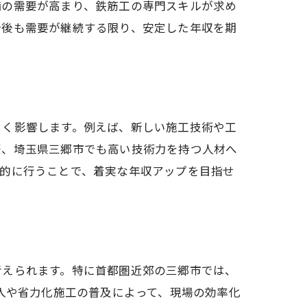
備の需要が高まり、鉄筋工の専門スキルが求め
今後も需要が継続する限り、安定した年収を期
きく影響します。例えば、新しい施工技術や工
際、埼玉県三郷市でも高い技術力を持つ人材へ
極的に行うことで、着実な年収アップを目指せ
考えられます。特に首都圏近郊の三郷市では、
入や省力化施工の普及によって、現場の効率化