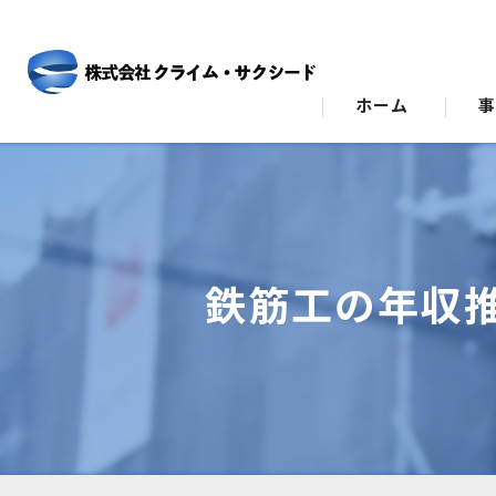
ホーム
ビ
ス
鉄筋工の年収