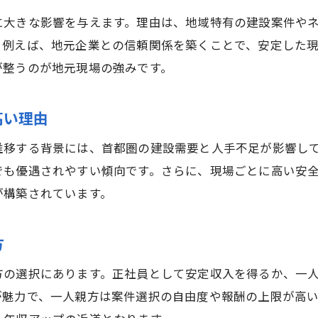
に大きな影響を与えます。理由は、地域特有の建設案件や
。例えば、地元企業との信頼関係を築くことで、安定した
が整うのが地元現場の強みです。
高い理由
推移する背景には、首都圏の建設需要と人手不足が影響し
でも優遇されやすい傾向です。さらに、現場ごとに高い安
が構築されています。
方
方の選択にあります。正社員として安定収入を得るか、一
が魅力で、一人親方は案件選択の自由度や報酬の上限が高