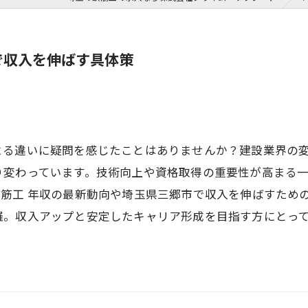
で収入を伸ばす具体策
よる違いに疑問を感じたことはありませんか？建設業界の
り変わっています。技術向上や資格取得の重要性が高まる
筋工 年収の最新動向や埼玉県三郷市で収入を伸ばすため
羅。収入アップと安定したキャリア形成を目指す方にとっ