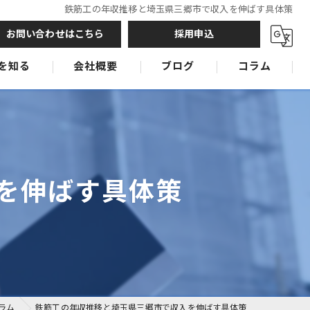
鉄筋工の年収推移と埼玉県三郷市で収入を伸ばす具体策
お問い合わせはこちら
採用申込
を知る
会社概要
ブログ
コラム
鉄筋工
鉄筋工
鉄筋工
を伸ばす具体策
ラム
鉄筋工の年収推移と埼玉県三郷市で収入を伸ばす具体策