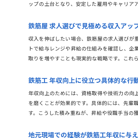
ップの土台となり、安定した雇用やキャリア
鉄筋屋 求人選びで見極める収入アッ
収入を伸ばしたい場合、鉄筋屋の求人選びが
トで給与レンジや昇給の仕組みを確認し、企
取りを増やすことも現実的な戦略です。これ
鉄筋工 年収向上に役立つ具体的な行
年収向上のためには、資格取得や技術力の向
を磨くことが効果的です。具体的には、先輩
す。こうした積み重ねが、昇給や役職手当の
地元現場での経験が鉄筋工年収に与