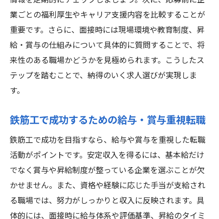
情報を定期的にチェックしましょう。次に、応募前に企
業ごとの福利厚生やキャリア支援内容を比較することが
重要です。さらに、面接時には現場環境や教育制度、昇
給・賞与の仕組みについて具体的に質問することで、将
来性のある職場かどうかを見極められます。こうしたス
テップを踏むことで、納得のいく求人選びが実現しま
す。
鉄筋工で成功するための給与・賞与重視転職
鉄筋工で成功を目指すなら、給与や賞与を重視した転職
活動がポイントです。安定収入を得るには、基本給だけ
でなく賞与や昇給制度が整っている企業を選ぶことが欠
かせません。また、資格や経験に応じた手当が支給され
る職場では、努力がしっかりと収入に反映されます。具
体的には、面接時に給与体系や評価基準、昇給のタイミ