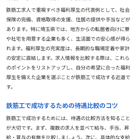
鉄筋工求人で重視すべき福利厚生の代表例として、社会
保険の完備、資格取得の支援、住居の提供や手当などが
あります。特に埼玉県では、地方からの転居者向けに寮
や社宅を用意する企業も多く、生活面での安心感が得ら
れます。福利厚生の充実度は、長期的な職場定着や家計
の安定に直結します。求人情報を比較する際は、これら
のポイントをリストアップし、自分の希望に合った福利
厚生を備えた企業を選ぶことが鉄筋工で成功する近道で
す。
鉄筋工で成功するための待遇比較のコツ
鉄筋工で成功するためには、待遇の比較方法を知ること
が大切です。まず、複数の求人を並べて給与、手当、昇
給・賞与の有無を比較しましょう。次に、具体的な支給