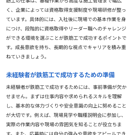
筋工の仕事は、基礎作業から高度な施工管理まで幅広
く、企業によっては資格取得支援制度や現場研修が整っ
ています。具体的には、入社後に現場での基本作業を身
につけ、段階的に資格取得やリーダー職へのチャレンジ
ができる環境を選ぶことが鉄筋工で成功するポイントで
す。成長意欲を持ち、長期的な視点でキャリアを積み重
ねていきましょう。
未経験者が鉄筋工で成功するための準備
未経験者が鉄筋工で成功するためには、事前準備が欠か
せません。まずは仕事内容や求められるスキルを理解
し、基本的な体力づくりや安全意識の向上に努めること
が大切です。例えば、現場見学や職種説明会に参加し、
実際の作業内容や現場の雰囲気を知ることが役立ちま
す。また、応募時には自分の強みや意欲をアピールでき