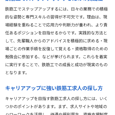
鉄筋工でステップアップするには、日々の業務での積極
的な姿勢と専門スキルの習得が不可欠です。理由は、現
場経験を重ねることで応用力や判断力が養われ、より責
任あるポジションを目指せるからです。実践的な方法と
して、先輩職人からのアドバイスを積極的に求める・現
場ごとの作業手順を反復して覚える・資格取得のための
勉強会に参加する、などが挙げられます。これらを着実
に実行することで、鉄筋工での成長と成功が現実のもの
となります。
キャリアアップに強い鉄筋工求人の探し方
キャリアアップを目指す鉄筋工求人の探し方には、いく
つかのポイントがあります。まず、求人サイトや地域の
ハローワークを活用し、待遇や福利厚生、資格支援制度