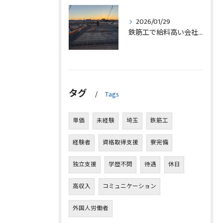
2026/01/29
鉄筋工で給料高い会社に転職したリアルなインタビュー事例を埼玉県三郷市で解説
タグ
Tags
単価
未経験
埼玉
鉄筋工
経験者
資格取得支援
寮完備
独立支援
学歴不問
待遇
休日
高収入
コミュニケーション
外国人労働者