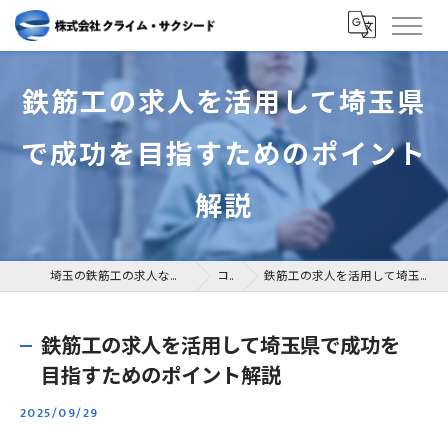
鉄筋工の求人を活用して埼玉県
で成功を目指すためのポイント
解説
埼玉の鉄筋工の求人なら株式会社クライム・サクシード
コラム
鉄筋工の求人を活用して埼玉県で成功を目指すためのポイント解説
鉄筋工の求人を活用して埼玉県で成功を
目指すためのポイント解説
2025/09/29