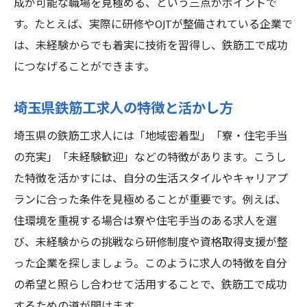
成が可能な職場を見極める、という三点がポイントで
キャリアアップに強い鉄筋工求人の探し方
す。たとえば、実際に研修やOJTが整備されている企業で
は、未経験からでも着実に技術を習得し、鉄筋工で成功
鉄筋工で成功に繋げるスキルアップの秘訣
につなげることができます。
埼玉県鉄筋工求人の特徴と活かし方
埼玉県の鉄筋工求人には「地域密着型」「寮・住宅手当
の充実」「未経験歓迎」などの特徴があります。こうし
た特徴を活かすには、自分の生活スタイルやキャリアプ
ランに合った条件を見極めることが重要です。例えば、
住環境を重視する場合は寮や住宅手当のある求人を選
び、未経験からの挑戦なら研修制度や資格取得支援が整
った企業を探しましょう。このように求人の特徴を自分
の希望と照らし合わせて活用することで、鉄筋工で成功
するための道が開けます。