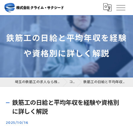
鉄筋工の日給と平均年収を経験
や資格別に詳しく解説
埼玉の鉄筋工の求人なら株式会社クライム・サクシード
コラム
鉄筋工の日給と平均年収を経験や資格別に詳しく解説
鉄筋工の日給と平均年収を経験や資格別
に詳しく解説
2025/10/16