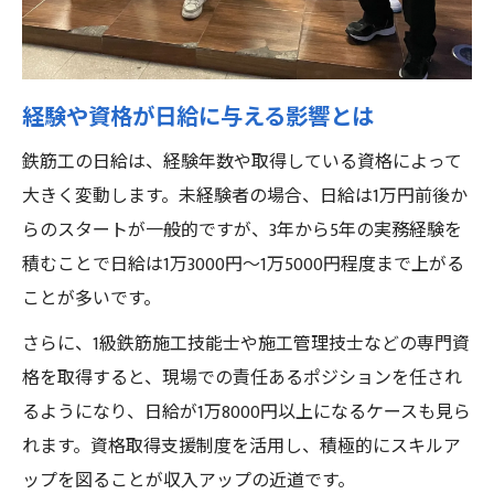
効率的に資格を取るためのポイント
スキルアップが鉄筋工の収入に与える影響
経験や資格が日給に与える影響とは
鉄筋工の日給は、経験年数や取得している資格によって
大きく変動します。未経験者の場合、日給は1万円前後か
らのスタートが一般的ですが、3年から5年の実務経験を
積むことで日給は1万3000円〜1万5000円程度まで上がる
ことが多いです。
さらに、1級鉄筋施工技能士や施工管理技士などの専門資
格を取得すると、現場での責任あるポジションを任され
るようになり、日給が1万8000円以上になるケースも見ら
れます。資格取得支援制度を活用し、積極的にスキルア
ップを図ることが収入アップの近道です。