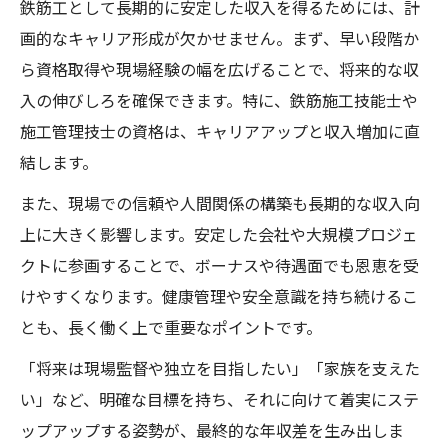
鉄筋工として長期的に安定した収入を得るためには、計
画的なキャリア形成が欠かせません。まず、早い段階か
ら資格取得や現場経験の幅を広げることで、将来的な収
入の伸びしろを確保できます。特に、鉄筋施工技能士や
施工管理技士の資格は、キャリアアップと収入増加に直
結します。
また、現場での信頼や人間関係の構築も長期的な収入向
上に大きく影響します。安定した会社や大規模プロジェ
クトに参画することで、ボーナスや待遇面でも恩恵を受
けやすくなります。健康管理や安全意識を持ち続けるこ
とも、長く働く上で重要なポイントです。
「将来は現場監督や独立を目指したい」「家族を支えた
い」など、明確な目標を持ち、それに向けて着実にステ
ップアップする姿勢が、最終的な年収差を生み出しま